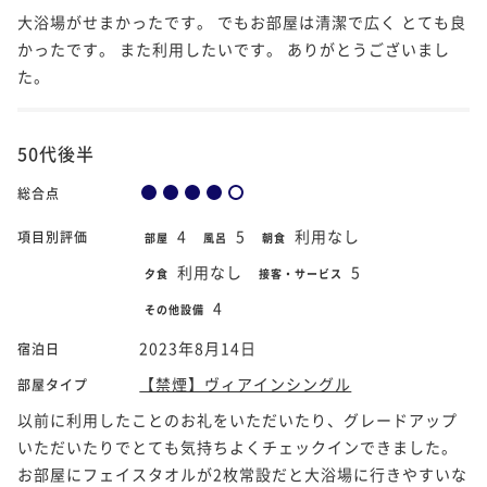
大浴場がせまかったです。 でもお部屋は清潔で広く とても良
かったです。 また利用したいです。 ありがとうございまし
た。
50代後半
総合点
4
5
利用なし
項目別評価
部屋
風呂
朝食
利用なし
5
夕食
接客・サービス
4
その他設備
2023年8月14日
宿泊日
【禁煙】ヴィアインシングル
部屋タイプ
以前に利用したことのお礼をいただいたり、グレードアップ
いただいたりでとても気持ちよくチェックインできました。
お部屋にフェイスタオルが2枚常設だと大浴場に行きやすいな