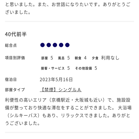
と思いました。また、お世話になりたいです。ありがとうご
ざいました。
40代前半
総合点
5
5
4
利用なし
項目別評価
部屋
風呂
朝食
夕食
5
5
接客・サービス
その他設備
2023年5月16日
宿泊日
【禁煙】シングルＡ
部屋タイプ
利便性の高いエリア（京橋駅近・大阪城も近い）で、施設設
備が整っており快適な滞在をすることができました。 大浴場
（シルキーバス）もあり、リラックスできました。ありがと
うございました。