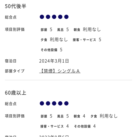
50代後半
総合点
5
5
利用なし
項目別評価
部屋
風呂
朝食
利用なし
5
夕食
接客・サービス
5
その他設備
2024年3月1日
宿泊日
【禁煙】シングルＡ
部屋タイプ
60歳以上
総合点
5
5
4
利用なし
項目別評価
部屋
風呂
朝食
夕食
4
4
接客・サービス
その他設備
2023年9月6日