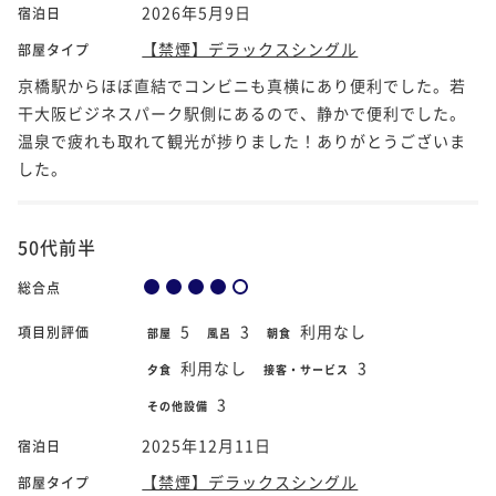
2026年5月9日
宿泊日
【禁煙】デラックスシングル
部屋タイプ
京橋駅からほぼ直結でコンビニも真横にあり便利でした。若
干大阪ビジネスパーク駅側にあるので、静かで便利でした。
温泉で疲れも取れて観光が捗りました！ありがとうございま
した。
50代前半
総合点
5
3
利用なし
項目別評価
部屋
風呂
朝食
利用なし
3
夕食
接客・サービス
3
その他設備
2025年12月11日
宿泊日
【禁煙】デラックスシングル
部屋タイプ