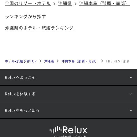
全国のリゾートホテル
沖縄県
沖縄本島（那覇・南部）
ランキングから探す
沖縄県のホテル・旅館ランキング
ホテル•旅館予約TOP
沖縄県
沖縄本島（那覇・南部）
THE NEST 那覇
Reluxへようこそ
Reluxを体験する
Reluxをもっと知る