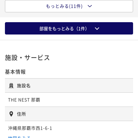
¥ 15,675 ~
ポイント即利用で
2名
最大5％OFF
もっとみる(11件)
スタンダードプラン【素泊まり】
¥19,160~
¥ 18,202 ~
2名
素泊まり
現地決済可
事前決済可
IN 15:00 - 24:00 OUT11:00
スタンダードプラン【朝食付き】
ポイント即利用で
最大5％OFF
部屋をもっとみる（
1
件）
朝食付き
現地決済可
事前決済可
IN 15:00 - 24:00 OUT11:00
¥13,700~
早期割60【朝食付き】
¥ 13,015 ~
ポイント即利用で
2名
最大5％OFF
朝食付き
現地決済可
事前決済可
IN 15:00 - 23:00 OUT11:00
¥17,160~
¥ 16,302 ~
施設・サービス
ポイント即利用で
2名
最大5％OFF
12時レイトアウトプラン【素泊まり】
¥21,240~
¥ 20,178 ~
基本情報
2名
素泊まり
現地決済可
事前決済可
IN 15:00 - 24:00 OUT12:00
早期割60【素泊まり】
ポイント即利用で
最大5％OFF
施設名
素泊まり
現地決済可
事前決済可
IN 15:00 - 23:00 OUT11:00
¥15,700~
連泊プラン【素泊まり】
¥ 14,915 ~
ポイント即利用で
2名
最大5％OFF
THE NEST 那覇
素泊まり
現地決済可
事前決済可
IN 15:00 - 24:00 OUT11:00
¥17,280~
¥ 16,416 ~
ポイント即利用で
2名
最大5％OFF
住所
アーリーチェックイン13時プラン【素泊まり】
¥37,620~
¥ 35,739 ~
2名
沖縄県那覇市西1-6-1
素泊まり
現地決済可
事前決済可
IN 13:00 - 24:00 OUT11:00
アーリーチェックイン13時プラン【朝食付き】
ポイント即利用で
最大5％OFF
地図をみる