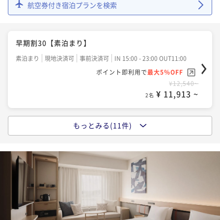
航空券付き宿泊プランを検索
¥ 45,201 ~
2名
ポイント即利用で
最大5％OFF
アーリーチェックイン13時プラン【朝食付き】
¥15,200~
¥ 14,440 ~
2名
朝食付き
現地決済可
事前決済可
IN 13:00 - 24:00 OUT11:00
連泊プラン【朝食付き】
早期割30【素泊まり】
ポイント即利用で
最大5％OFF
朝食付き
現地決済可
事前決済可
IN 15:00 - 24:00 OUT11:00
素泊まり
現地決済可
事前決済可
IN 15:00 - 23:00 OUT11:00
¥18,660~
早期割30【朝食付き】
¥ 17,727 ~
ポイント即利用で
2名
最大5％OFF
ポイント即利用で
最大5％OFF
朝食付き
現地決済可
事前決済可
IN 15:00 - 23:00 OUT11:00
¥59,460~
¥12,540~
¥ 56,487 ~
¥ 11,913 ~
2名
ポイント即利用で
2名
最大5％OFF
12時レイトアウトプラン【朝食付き】
¥16,500~
¥ 15,675 ~
2名
朝食付き
現地決済可
事前決済可
IN 15:00 - 24:00 OUT12:00
もっとみる(11件)
スタンダードプラン【素泊まり】
ポイント即利用で
最大5％OFF
素泊まり
現地決済可
事前決済可
IN 15:00 - 24:00 OUT11:00
¥18,660~
スタンダードプラン【朝食付き】
¥ 17,727 ~
2名
ポイント即利用で
最大5％OFF
朝食付き
現地決済可
事前決済可
IN 15:00 - 24:00 OUT11:00
¥13,200~
¥ 12,540 ~
ポイント即利用で
2名
最大5％OFF
早期割60【朝食付き】
¥17,160~
¥ 16,302 ~
2名
朝食付き
現地決済可
事前決済可
IN 15:00 - 23:00 OUT11:00
アーリーチェックイン13時プラン【素泊まり】