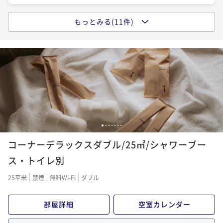
12時レイトアウトプラン【朝食付き】
ポイント即利用で
最大5％OFF
朝食付き
現地決済可
事前決済可
IN 15:00 - 24:00 OUT12:00
¥16,020~
もっとみる(11件)
スタンダードプラン【素泊まり】
¥ 15,219 ~
ポイント即利用で
2名
最大5％OFF
素泊まり
現地決済可
事前決済可
IN 15:00 - 24:00 OUT11:00
¥18,160~
¥ 17,252 ~
2名
ポイント即利用で
最大5％OFF
スタンダードプラン【朝食付き】
¥13,200~
¥ 12,540 ~
2名
朝食付き
現地決済可
事前決済可
IN 15:00 - 24:00 OUT11:00
早期割60【朝食付き】
ポイント即利用で
最大5％OFF
朝食付き
現地決済可
事前決済可
IN 15:00 - 23:00 OUT11:00
¥16,660~
12時レイトアウトプラン【素泊まり】
¥ 15,827 ~
ポイント即利用で
2名
最大5％OFF
1
2
3
4
5
6
7
素泊まり
現地決済可
事前決済可
IN 15:00 - 24:00 OUT12:00
¥18,990~
¥ 18,040 ~
コーナーデラックスダブル/25㎡/シャワーブー
2名
ポイント即利用で
最大5％OFF
早期割60【素泊まり】
¥15,200~
ス・トイレ別
¥ 14,440 ~
2名
素泊まり
現地決済可
事前決済可
IN 15:00 - 23:00 OUT11:00
連泊プラン【素泊まり】
25平米
禁煙
無料Wi-Fi
ダブル
ポイント即利用で
最大5％OFF
素泊まり
現地決済可
事前決済可
IN 15:00 - 24:00 OUT11:00
¥16,820~
アーリーチェックイン13時プラン【素泊まり】
部屋詳細
空室カレンダー
¥ 15,979 ~
ポイント即利用で
2名
最大5％OFF
素泊まり
現地決済可
事前決済可
IN 13:00 - 24:00 OUT11:00
¥47,580~