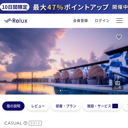
会員登録
ログイン
51
枚
1
2
3
4
5
宿の説明
レビュー
部屋・プラン
施設・サービス
リゾート