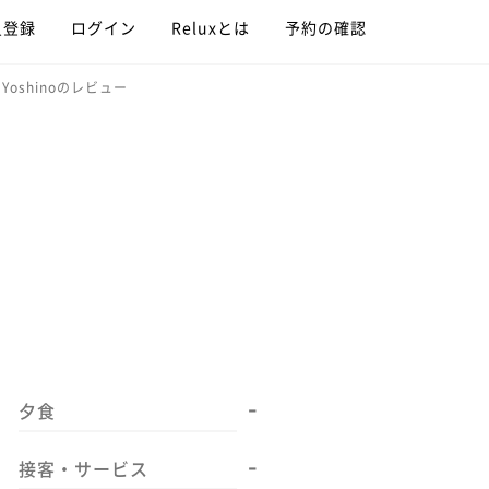
員登録
ログイン
Reluxとは
予約の確認
Yoshinoのレビュー
-
夕食
-
接客・サービス