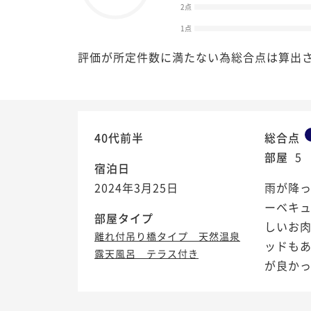
2点
1点
評価が所定件数に満たない為総合点は算出
40代前半
総合点
部屋
5
宿泊日
2024年3月25日
雨が降
ーベキ
部屋タイプ
しいお
離れ付吊り橋タイプ 天然温泉
ッドも
露天風呂 テラス付き
が良かった