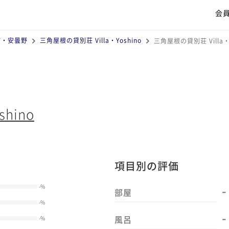
会
町・安曇野
三角屋根の貸別荘 Villa・Yoshino
三角屋根の貸別荘 Villa・
hino
項目別の評価
-
-
%
部屋
-
%
-
風呂
-
%