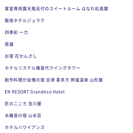
客室専用露天風呂付のスイートルーム はなれ松島閣
飯坂ホテルジュラク
四季彩 一力
原瀧
お宿 花かんざし
ホテルリステル猪苗代ウイングタワー
創作料理が自慢の宿 会津 喜多方 熱塩温泉 山形屋
EN RESORT Grandeco Hotel
匠のこころ 吉川屋
水織音の宿 山水荘
ホテルハワイアンズ