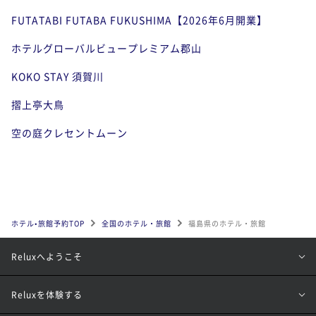
FUTATABI FUTABA FUKUSHIMA【2026年6月開業】
ホテルグローバルビュープレミアム郡山
KOKO STAY 須賀川
摺上亭大鳥
空の庭クレセントムーン
ホテル•旅館予約TOP
全国のホテル・旅館
福島県のホテル・旅館
Reluxへようこそ
Reluxを体験する