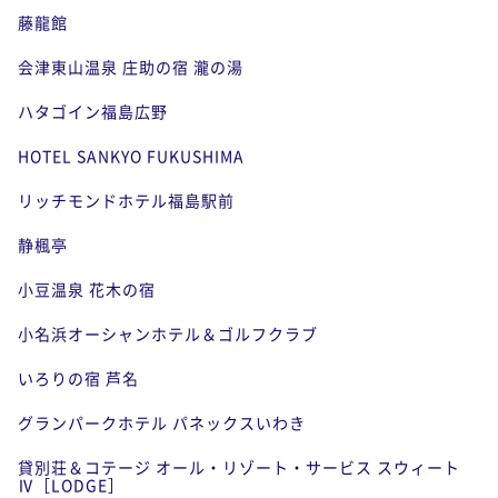
藤龍館
会津東山温泉 庄助の宿 瀧の湯
ハタゴイン福島広野
HOTEL SANKYO FUKUSHIMA
リッチモンドホテル福島駅前
静楓亭
小豆温泉 花木の宿
小名浜オーシャンホテル＆ゴルフクラブ
いろりの宿 芦名
グランパークホテル パネックスいわき
貸別荘＆コテージ オール・リゾート・サービス スウィート
Ⅳ［LODGE］