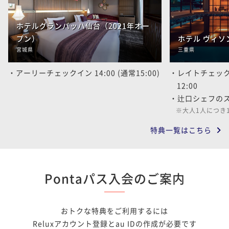
ホテルグランバッハ仙台（2021年オー
プン）
ホテル ヴィソ
宮城県
三重県
アーリーチェックイン 14:00 (通常15:00)
レイトチェックア
12:00
辻口シェフの
大人1人につき
特典一覧はこちら
Pontaパス入会のご案内
おトクな特典をご利用するには
Reluxアカウント登録とau IDの作成が必要です