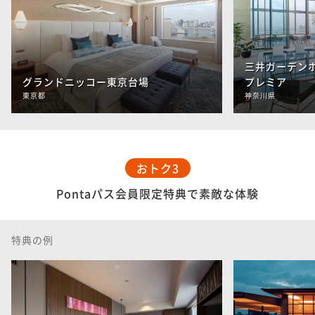
三井ガーデン
グランドニッコー東京台場
プレミア
東京都
神奈川県
おトク3
Pontaパス会員限定特典で素敵な体験
特典の例