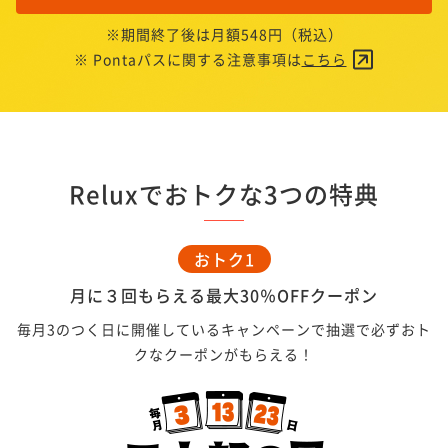
※期間終了後は月額548円（税込）
※ Pontaパスに関する注意事項は
こちら
Reluxでおトクな3つの特典
おトク1
月に３回もらえる最大30％OFFクーポン
毎月3のつく日に開催しているキャンペーンで抽選で必ずおト
クなクーポンがもらえる！