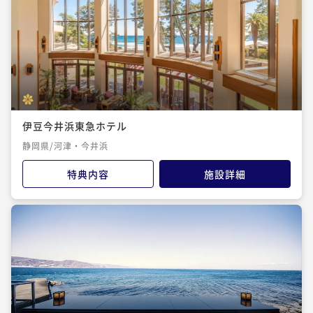
伊豆今井浜東急ホテル
静岡県/河津・今井浜
特典内容
施設詳細