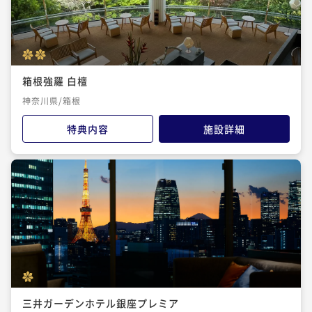
箱根強羅 白檀
神奈川県/箱根
特典内容
施設詳細
三井ガーデンホテル銀座プレミア