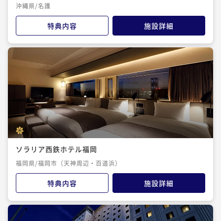
沖縄県/名護
特典内容
施設詳細
ソラリア西鉄ホテル福岡
福岡県/福岡市（天神周辺・百道浜）
特典内容
施設詳細