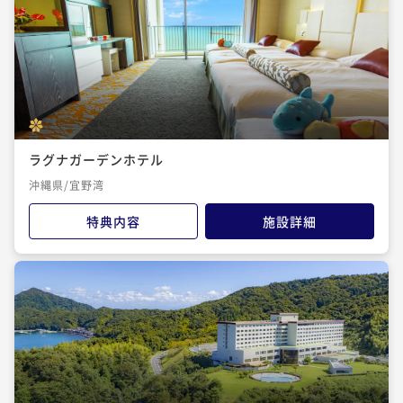
ラグナガーデンホテル
沖縄県/宜野湾
特典内容
施設詳細