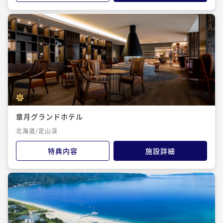
章月グランドホテル
北海道/定山渓
特典内容
施設詳細