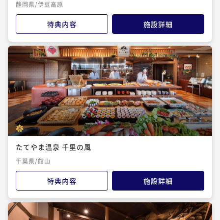
静岡県/伊豆高原
特典内容
施設詳細
たてやま温泉 千里の風
千葉県/館山
特典内容
施設詳細