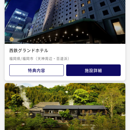
西鉄グランドホテル
福岡県/福岡市（天神周辺・百道浜）
特典内容
施設詳細