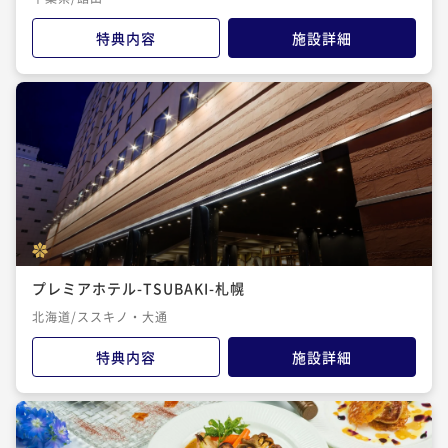
特典内容
施設詳細
プレミアホテル-TSUBAKI-札幌
北海道/ススキノ・大通
特典内容
施設詳細