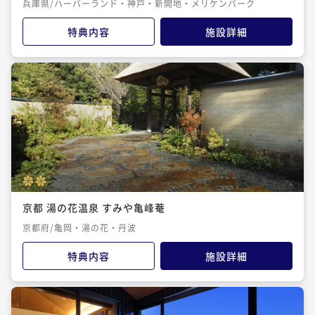
兵庫県/ハーバーランド・神戸・新開地・メリケンパーク
特典内容
施設詳細
京都 湯の花温泉 すみや亀峰菴
京都府/亀岡・湯の花・丹波
特典内容
施設詳細