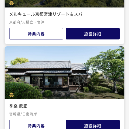
メルキュール京都宮津リゾート＆スパ
京都府/天橋立・宮津
特典内容
施設詳細
季楽 飫肥
宮崎県/日南海岸
特典内容
施設詳細