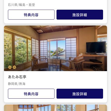
石川県/輪島・能登
特典内容
施設詳細
あたみ石亭
静岡県/熱海
特典内容
施設詳細