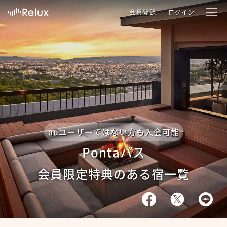
会員登録
ログイン
auユーザーではない方も入会可能
Pontaパス
会員限定
特典のある宿一覧