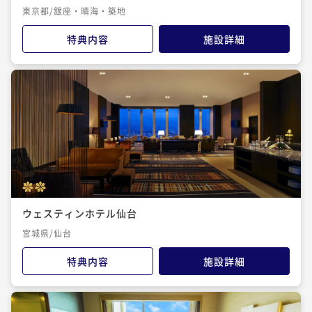
東京都/銀座・晴海・築地
特典内容
施設詳細
ウェスティンホテル仙台
宮城県/仙台
特典内容
施設詳細