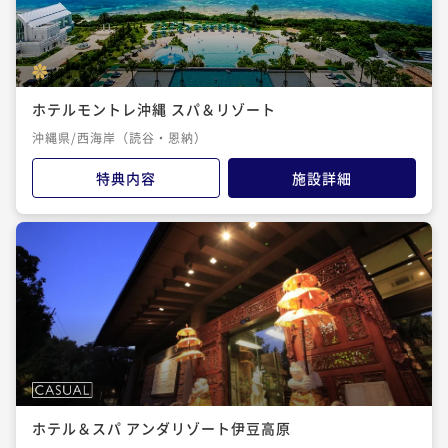
ホテルモントレ沖縄 スパ＆リゾート
沖縄県/西海岸（読谷・恩納）
特典内容
施設詳細
ホテル＆スパ アンダリゾート伊豆高原