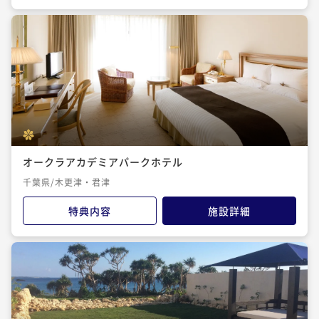
オークラアカデミアパークホテル
千葉県/木更津・君津
特典内容
施設詳細