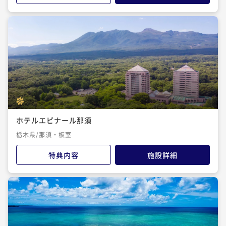
ホテルエピナール那須
栃木県/那須・板室
特典内容
施設詳細