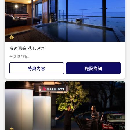
海の湯宿 花しぶき
千葉県/館山
特典内容
施設詳細