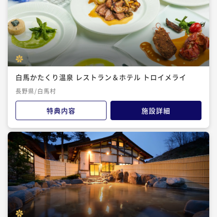
白馬かたくり温泉 レストラン＆ホテル トロイメライ
長野県/白馬村
特典内容
施設詳細