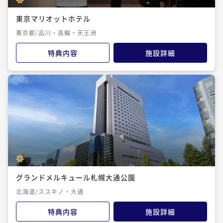
東京マリオットホテル
東京都/品川・高輪・天王洲
特典内容
施設詳細
グランドメルキュール札幌大通公園
北海道/ススキノ・大通
特典内容
施設詳細