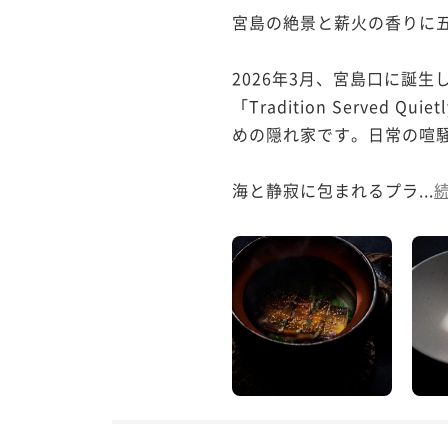
宮島の絶景と薪火の香りに五
2026年3月、宮島口に誕生した「H
「Tradition Serv
めの隠れ家です。日常の喧騒
海と静寂に包まれるプラ...