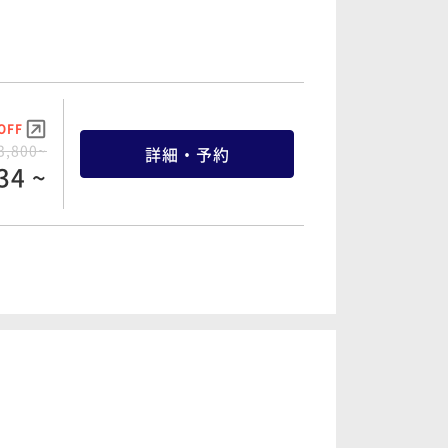
50 ~
OFF
9,110~
詳細・予約
OFF
72 ~
3,800~
詳細・予約
34 ~
OFF
4,500~
詳細・予約
OFF
85 ~
7,800~
詳細・予約
84 ~
OFF