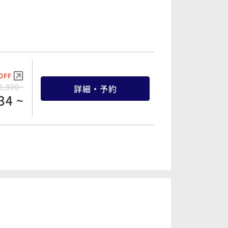
5,040~
詳細・予約
87 ~
OFF
0,980~
詳細・予約
OFF
11 ~
3,800~
詳細・予約
34 ~
OFF
7,800~
詳細・予約
OFF
54 ~
7,800~
詳細・予約
84 ~