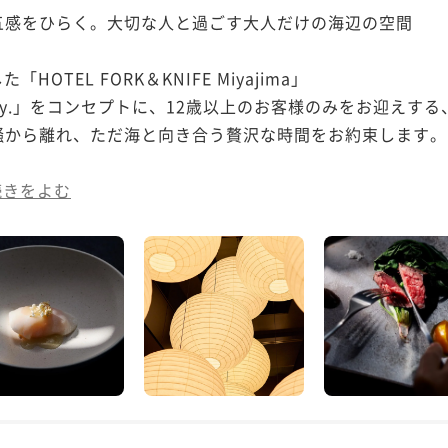
感をひらく。大切な人と過ごす大人だけの海辺の空間

OTEL FORK＆KNIFE Miyajima」

ed Quietly.」をコンセプトに、12歳以上のお客様のみをお迎
から離れ、ただ海と向き合う贅沢な時間をお約束します。

続きをよむ