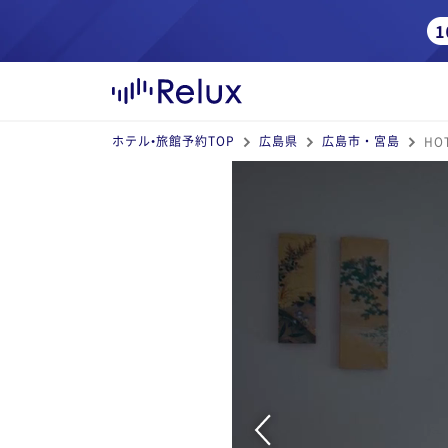
ホテル•旅館予約TOP
広島県
広島市・宮島
HO