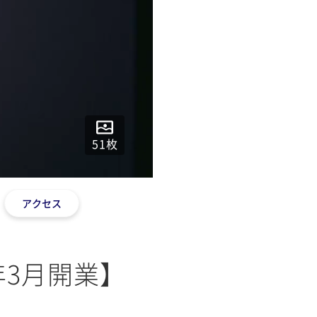
51
枚
アクセス
26年3月開業】