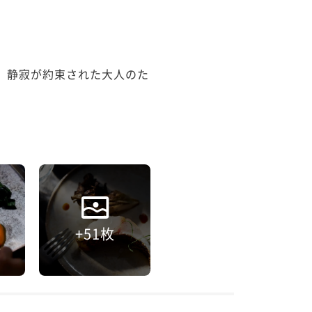
えする、静寂が約束された大人のた
+51枚