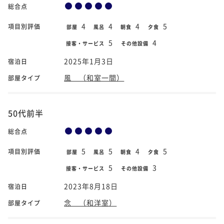
総合点
4
4
4
5
項目別評価
部屋
風呂
朝食
夕食
5
4
接客・サービス
その他設備
2025年1月3日
宿泊日
風 （和室一間）
部屋タイプ
50代前半
総合点
5
5
4
5
項目別評価
部屋
風呂
朝食
夕食
5
3
接客・サービス
その他設備
2023年8月18日
宿泊日
念 （和洋室）
部屋タイプ