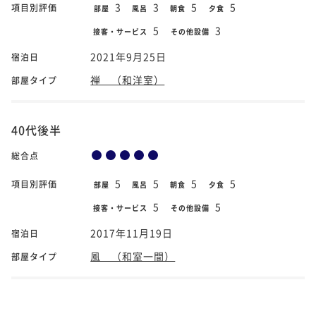
3
3
5
5
項目別評価
部屋
風呂
朝食
夕食
5
3
接客・サービス
その他設備
2021年9月25日
宿泊日
禅 （和洋室）
部屋タイプ
40代後半
総合点
5
5
5
5
項目別評価
部屋
風呂
朝食
夕食
5
5
接客・サービス
その他設備
2017年11月19日
宿泊日
風 （和室一間）
部屋タイプ