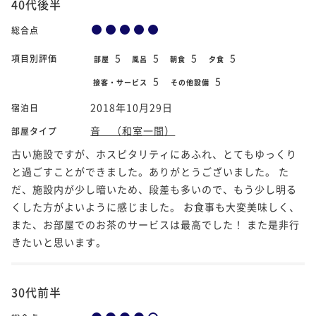
40代後半
総合点
5
5
5
5
項目別評価
部屋
風呂
朝食
夕食
5
5
接客・サービス
その他設備
2018年10月29日
宿泊日
音 （和室一間）
部屋タイプ
古い施設ですが、ホスピタリティにあふれ、とてもゆっくり
と過ごすことができました。ありがとうございました。 た
だ、施設内が少し暗いため、段差も多いので、もう少し明る
くした方がよいように感じました。 お食事も大変美味しく、
また、お部屋でのお茶のサービスは最高でした！ また是非行
きたいと思います。
30代前半