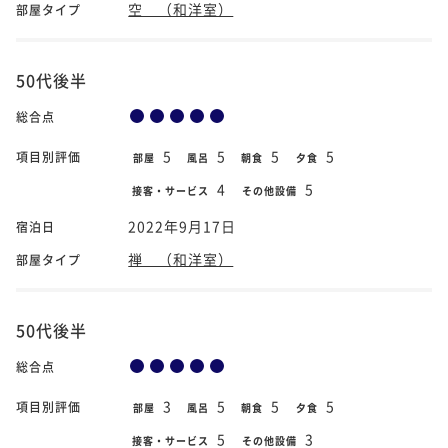
空 （和洋室）
部屋タイプ
50代後半
総合点
5
5
5
5
項目別評価
部屋
風呂
朝食
夕食
4
5
接客・サービス
その他設備
2022年9月17日
宿泊日
禅 （和洋室）
部屋タイプ
50代後半
総合点
3
5
5
5
項目別評価
部屋
風呂
朝食
夕食
5
3
接客・サービス
その他設備