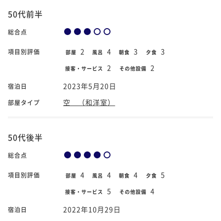
50代前半
総合点
2
4
3
3
項目別評価
部屋
風呂
朝食
夕食
2
2
接客・サービス
その他設備
2023年5月20日
宿泊日
空 （和洋室）
部屋タイプ
50代後半
総合点
4
4
4
5
項目別評価
部屋
風呂
朝食
夕食
5
4
接客・サービス
その他設備
2022年10月29日
宿泊日