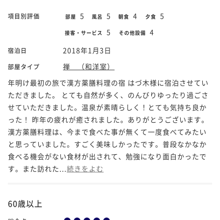
5
5
4
5
項目別評価
部屋
風呂
朝食
夕食
5
4
接客・サービス
その他設備
2018年1月3日
宿泊日
禅 （和洋室）
部屋タイプ
年明け最初の旅で漢方薬膳料理の宿 はづ木様に宿泊させてい
ただきました。 とても自然が多く、のんびりゆったり過ごさ
せていただきました。温泉が素晴らしく！とても気持ち良か
った！ 昨年の疲れが癒されました。ありがとうございます。
漢方薬膳料理は、今まで食べた事が無くて一度食べてみたい
と思っていました。すごく美味しかったです。普段なかなか
食べる機会がない食材が出されて、勉強になり面白かったで
す。また訪れた...
続きをよむ
60歳以上