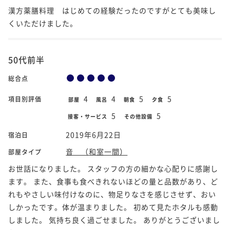
漢方薬膳料理 はじめての経験だったのですがとても美味し
くいただけました。
50代前半
総合点
4
4
5
5
項目別評価
部屋
風呂
朝食
夕食
5
5
接客・サービス
その他設備
2019年6月22日
宿泊日
音 （和室一間）
部屋タイプ
お世話になりました。 スタッフの方の細かな心配りに感謝し
ます。 また、食事も食べきれないほどの量と品数があり、ど
れもやさしい味付けなのに、物足りなさを感じさせず、おい
しかったです。体が温まりました。 初めて見たホタルも感動
しました。 気持ち良く過ごせました。 ありがとうございまし