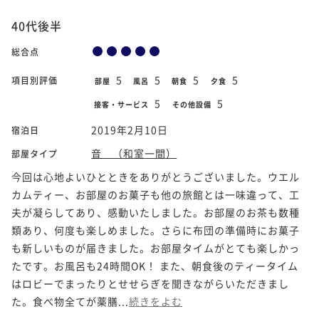
40代後半
総合点
5
5
5
5
項目別評価
部屋
風呂
朝食
夕食
5
5
接客・サービス
その他設備
2019年2月10日
宿泊日
音 （和室一間）
部屋タイプ
今回は心地よいひとときをありがとうございました。ウエル
カムティー、お部屋のお菓子も他の旅館とは一味違って、工
夫が凝らしてあり、感動いたしました。お部屋のお茶も数種
類あり、何度も楽しめました。さらに布団の準備時にお菓子
も新しいものが届きました。お部屋タイムがとても楽しかっ
たです。お風呂も24時間OK！ また、朝食後のティータイム
はロビーでまったりとせせらぎを聞きながらいただきまし
た。食べ物全てが薬膳...
続きをよむ