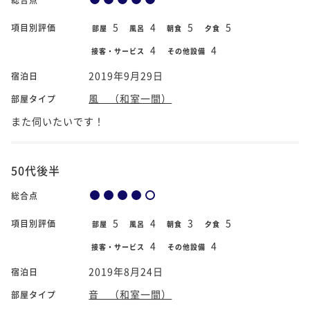
5
4
5
5
項目別評価
部屋
風呂
朝食
夕食
4
4
接客・サービス
その他設備
2019年9月29日
宿泊日
風 （和室一間）
部屋タイプ
また伺いたいです！
50代後半
総合点
5
4
3
5
項目別評価
部屋
風呂
朝食
夕食
4
4
接客・サービス
その他設備
2019年8月24日
宿泊日
音 （和室一間）
部屋タイプ