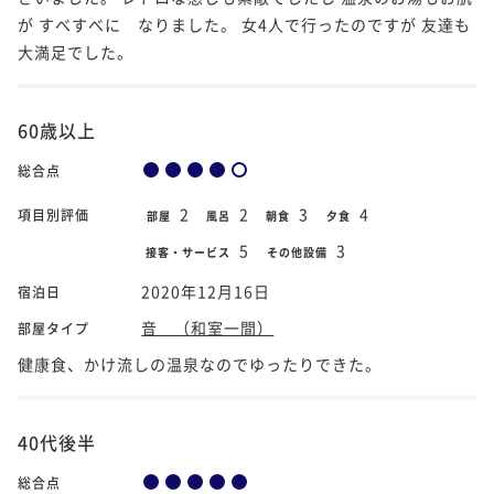
が すべすべに なりました。 女4人で行ったのですが 友達も
大満足でした。
60歳以上
総合点
2
2
3
4
項目別評価
部屋
風呂
朝食
夕食
5
3
接客・サービス
その他設備
2020年12月16日
宿泊日
音 （和室一間）
部屋タイプ
健康食、かけ流しの温泉なのでゆったりできた。
40代後半
総合点