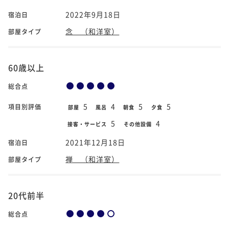
2022年9月18日
宿泊日
念 （和洋室）
部屋タイプ
60歳以上
総合点
5
4
5
5
項目別評価
部屋
風呂
朝食
夕食
5
4
接客・サービス
その他設備
2021年12月18日
宿泊日
禅 （和洋室）
部屋タイプ
20代前半
総合点