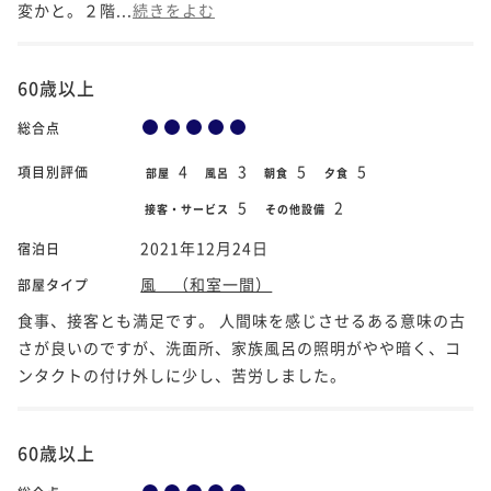
変かと。２階...
続きをよむ
60歳以上
総合点
4
3
5
5
項目別評価
部屋
風呂
朝食
夕食
5
2
接客・サービス
その他設備
2021年12月24日
宿泊日
風 （和室一間）
部屋タイプ
食事、接客とも満足です。 人間味を感じさせるある意味の古
さが良いのですが、洗面所、家族風呂の照明がやや暗く、コ
ンタクトの付け外しに少し、苦労しました。
60歳以上