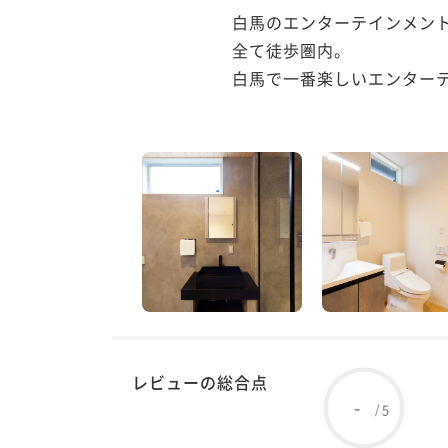
白馬のエンターテインメン
全て徒歩圏内。

白馬で一番楽しいエンターテ
レビューの総合点
-
5
/