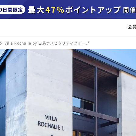
会
Villa Rochalie by 白馬ホスピタリティグループ