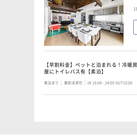
1
【早割料金】ペットと泊まれる！冷暖房完備
屋にトイレバス有【素泊】
素泊まり
事前決済可
IN 16:00 - 24:00 OUT10:00
【通常料金】ペットと泊まろう！各部屋に
の貸別荘【素泊】
素泊まり
事前決済可
IN 16:00 - 24:00 OUT10:00