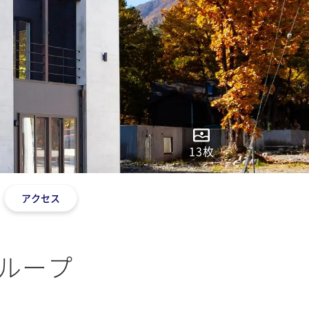
13
枚
アクセス
ィグループ