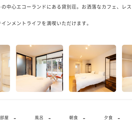
トの中心エコーランドにある貸別荘。お洒落なカフェ、レス
インメントライフを満喫いただけます。

-
-
-
-
部屋
風呂
朝食
夕食