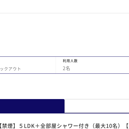
利用人数
2
名
ックアウト
【禁煙】５LDK＋全部屋シャワー付き（最大10名）【