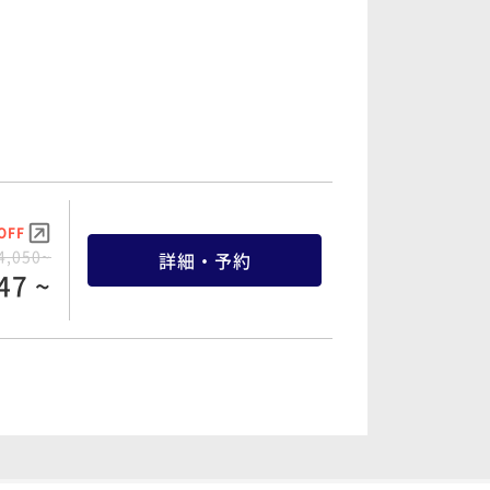
OFF
4,050~
詳細・予約
47 ~
OFF
4,500~
詳細・予約
75 ~