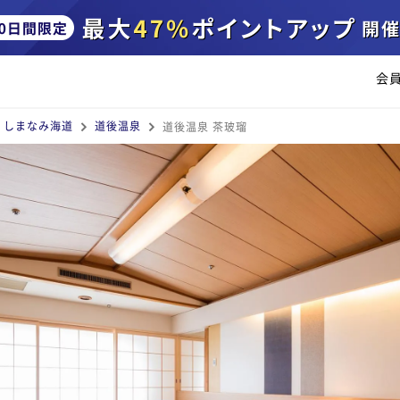
会
・しまなみ海道
道後温泉
道後温泉 茶玻瑠