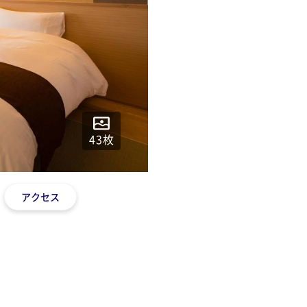
43
枚
アクセス