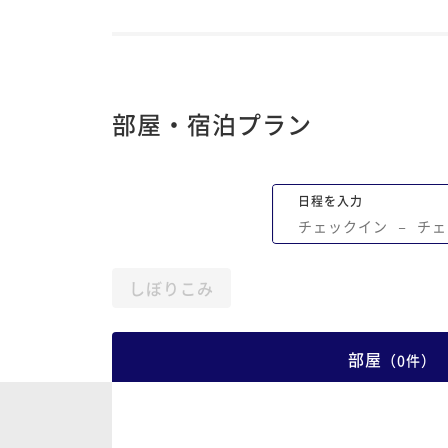
部屋・宿泊プラン
日程を入力
チェックイン
−
チェ
しぼりこみ
部屋
（
0
件
）