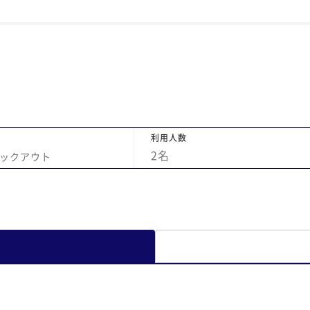
利用人数
2
名
ックアウト