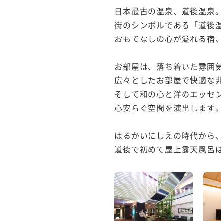
日本最古の温泉、道後温泉。
街のシンボルである「道後温
おもてなしの心が溢れる宿、
お部屋は、落ち着いた雰囲気
広々としたお部屋で快適な非
そして和の心と洋のエッセン
心安らぐ空間を演出します。
はるかいにしえの時代から、
道後で初めて屋上露天風呂は