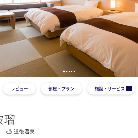
1
2
3
4
5
レビュー
部屋・プラン
施設・サービス
玻瑠
道後温泉