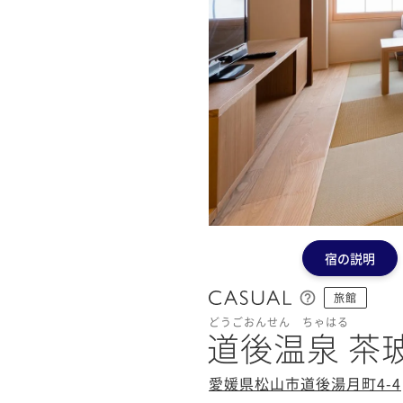
宿の説明
旅館
どうごおんせん ちゃはる
道後温泉 茶
愛媛県松山市道後湯月町4-4