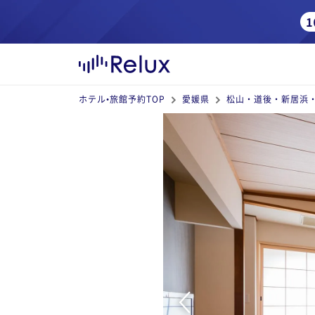
ホテル•旅館予約TOP
愛媛県
松山・道後・新居浜