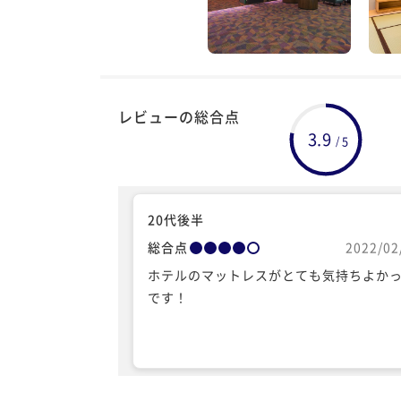
レビューの総合点
3.9
5
/
20代後半
総合点
2022/02
ホテルのマットレスがとても気持ちよか
です！