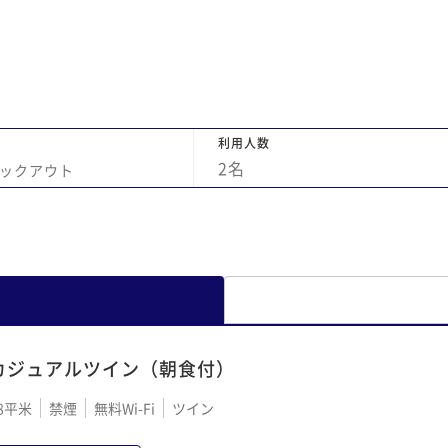
利用人数
2
名
ックアウト
カジュアルツイン（朝食付）
8平米
禁煙
無料Wi-Fi
ツイン