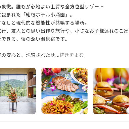
象徴。誰もが心地よい上質な全方位型リゾート

包まれた「箱根ホテル小涌園」。

なしと現代的な機能性が共鳴する場所。

旅行、友人との思い出作り旅行や、小さなお子様連れのご家
できる、懐の深い温泉宿です。

の安心と、洗練されたサ...
続きをよむ