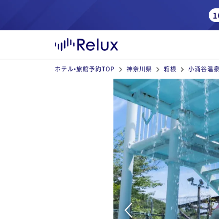
ホテル•旅館予約TOP
神奈川県
箱根
小涌谷温