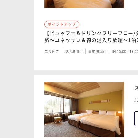
ポイントアップ
【ビュッフェ＆ドリンクフリーフロー/
旅～ユネッサン＆森の湯入り放題～1泊
二食付き
現地決済可
事前決済可
IN 15:00 - 17:
3