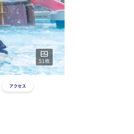
51
枚
アクセス