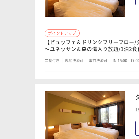
ポイントアップ
【ビュッフェ＆ドリンクフリーフロー/
～ユネッサン＆森の湯入り放題/1泊2
二食付き
現地決済可
事前決済可
IN 15:00 - 17:
1