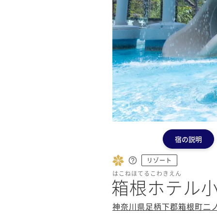
宿の説明
リゾート
はこねほてるこわきえん
箱根ホテル
神奈川県足柄下郡箱根町二ノ