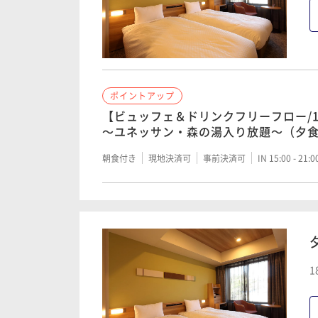
ポイントアップ
【ビュッフェ＆ドリンクフリーフロー/
～ユネッサン・森の湯入り放題～（夕
朝食付き
現地決済可
事前決済可
IN 15:00 - 21:
1