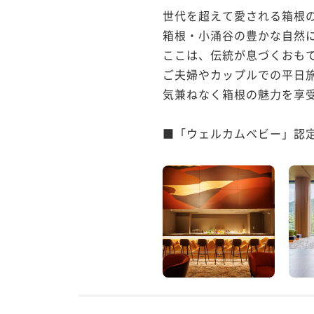
世代を超えて愛される箱根の
箱根・小涌谷の豊かな自然に
ここは、伝統が息づくおもて
ご夫婦やカップルでの平日
気兼ねなく箱根の魅力を享受
■「ウェルカムベビー」認定