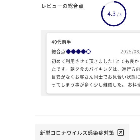
レビューの総合点
4.3
5
/
40代前半
総合点
2025/08
初めて利用させて頂きました! とても良か
たです。朝夕食のバイキングは、進行方
目安がなくお客さん同士でお見合い状態
ってしまう事が多く少し難儀した。 お料
とても美味しかったです。
新型コロナウイルス感染症対策