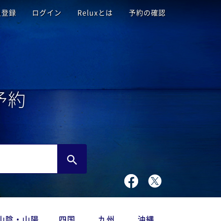
員登録
ログイン
Reluxとは
予約の確認
予約
山陰・山陽
四国
九州
沖縄