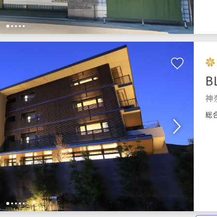
1
2
3
4
5
B
神
総
1
2
3
4
5