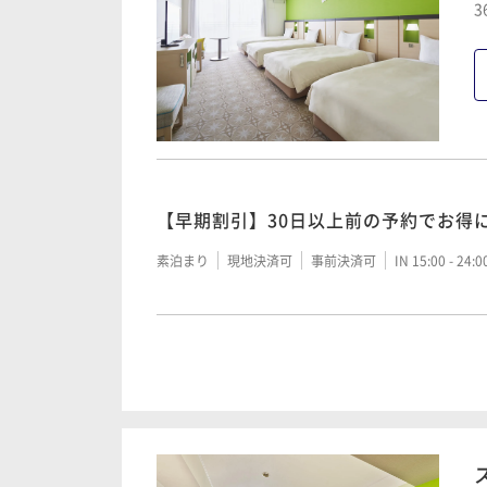
3
【早期割引】60日以上前の予約でお得
素泊まり
現地決済可
事前決済可
IN 15:00 - 24:
【早期割引】30日以上前の予約でお得
【早期割引】30日以上前の予約でお得
朝食付き
現地決済可
事前決済可
IN 15:00 - 24:
素泊まり
現地決済可
事前決済可
IN 15:00 - 24:
シンプルステイ＜朝食付＞
【早期割引】60日以上前の予約でお得
朝食付き
現地決済可
事前決済可
IN 15:00 - 24:
素泊まり
現地決済可
事前決済可
IN 15:00 - 24: