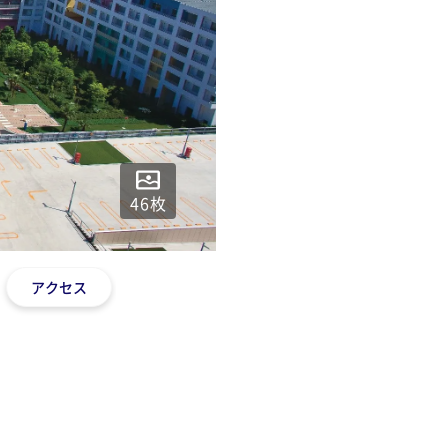
46
枚
アクセス