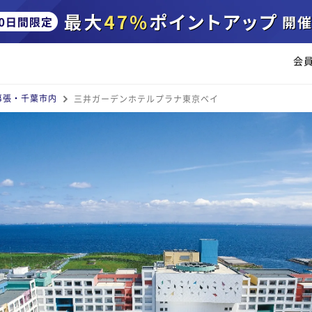
会
幕張・千葉市内
三井ガーデンホテルプラナ東京ベイ