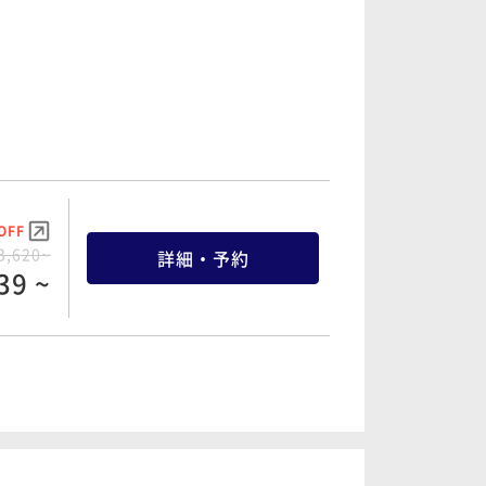
2,140~
詳細・予約
33 ~
OFF
4,540~
詳細・予約
13 ~
OFF
5,680~
詳細・予約
96 ~
OFF
8,880~
詳細・予約
36 ~
OFF
3,620~
詳細・予約
39 ~
OFF
7,840~
詳細・予約
48 ~
OFF
0,560~
詳細・予約
32 ~
OFF
5,420~
詳細・予約
49 ~
OFF
4,420~
詳細・予約