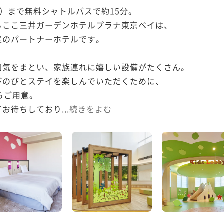
）まで無料シャトルバスで約15分。

ここ三井ガーデンホテルプラナ東京ベイは、

のパートナーホテルです。

気をまとい、家族連れに嬉しい設備がたくさん。

のびとステイを楽しんでいただくために、

ご用意。

お待ちしており...
続きをよむ