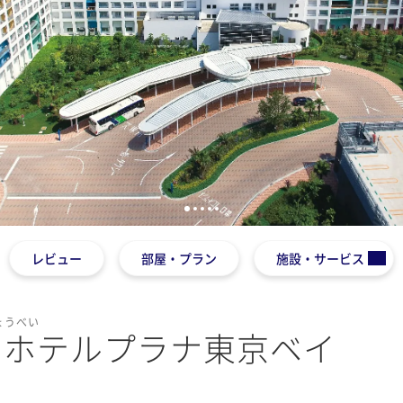
1
2
3
4
5
レビュー
部屋・プラン
施設・サービス
ょうべい
ンホテルプラナ東京ベイ