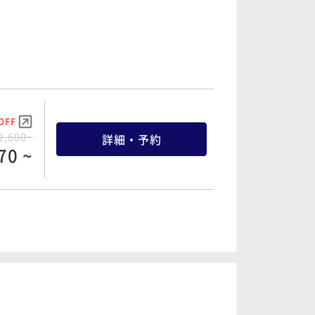
OFF
2,600~
詳細・予約
70 ~
OFF
4,320~
詳細・予約
04 ~