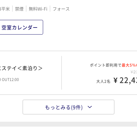
にステイ＜朝食付＞
¥3
8平米
禁煙
無料Wi-Fi
フォース
ポイント即利用で
¥ 30,5
最大5％
00 OUT12:00
大人2名
¥2
¥ 23,3
00 OUT12:00
大人2名
空室カレンダー
ポイント即利用で
最大5％
素泊り＞
¥5
ポイント即利用で
¥ 52,8
最大5％
にステイ＜朝食付＞
00 OUT12:00
大人2名
¥2
ポイント即利用で
¥ 27,4
最大5％
にステイ＜素泊り＞
00 OUT12:00
大人2名
¥2
¥ 22,4
00 OUT12:00
大人2名
ポイント即利用で
最大5％
朝食付＞
¥6
ポイント即利用で
¥ 64,4
最大5％
にステイ＜朝食付＞
00 OUT12:00
大人2名
¥3
もっとみる(9件)
ポイント即利用で
¥ 29,0
最大5％
00 OUT12:00
大人2名
¥2
¥ 24,1
00 OUT12:00
大人2名
ポイント即利用で
最大5％
¥10