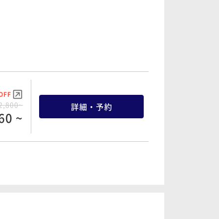
OFF
6,060~
詳細・予約
57 ~
OFF
8,680~
詳細・予約
46 ~
OFF
2,800~
詳細・予約
60 ~
OFF
0,380~
詳細・予約
61 ~
OFF
4,480~
詳細・予約
56 ~
OFF