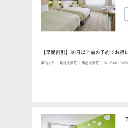
【早期割引】30日以上前の予約でお得
素泊まり
現地決済可
事前決済可
IN 15:00 - 24:
シンプルステイ＜素泊り＞
素泊まり
現地決済可
事前決済可
IN 15:00 - 24: