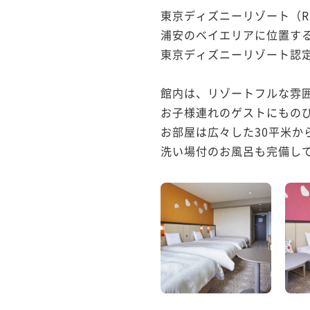
東京ディズニーリゾート（R
浦安のベイエリアに位置する
東京ディズニーリゾート認定
館内は、リゾートフルな雰囲
お子様連れのゲストにものび
お部屋は広々した30平米から
洗い場付のお風呂も完備して