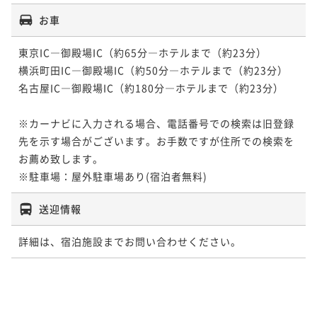
お車
東京IC―御殿場IC（約65分―ホテルまで（約23分）

横浜町田IC―御殿場IC（約50分―ホテルまで（約23分）

名古屋IC―御殿場IC（約180分―ホテルまで（約23分）

※カーナビに入力される場合、電話番号での検索は旧登録
先を示す場合がございます。お手数ですが住所での検索を
お薦め致します。

※駐車場：屋外駐車場あり(宿泊者無料)
送迎情報
詳細は、宿泊施設までお問い合わせください。