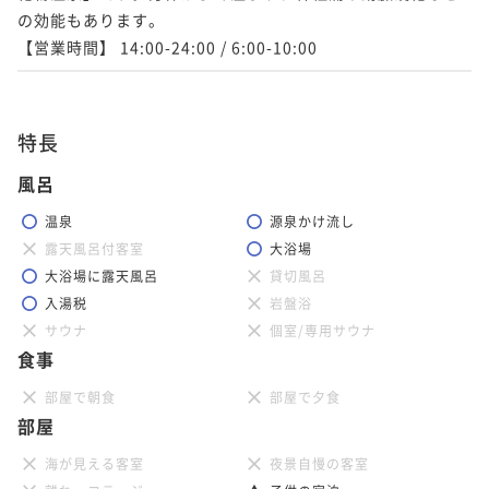
の効能もあります。

【営業時間】 14:00-24:00 / 6:00-10:00
特長
風呂
温泉
源泉かけ流し
露天風呂付客室
大浴場
大浴場に露天風呂
貸切風呂
入湯税
岩盤浴
サウナ
個室/専用サウナ
食事
部屋で朝食
部屋で夕食
部屋
海が見える客室
夜景自慢の客室