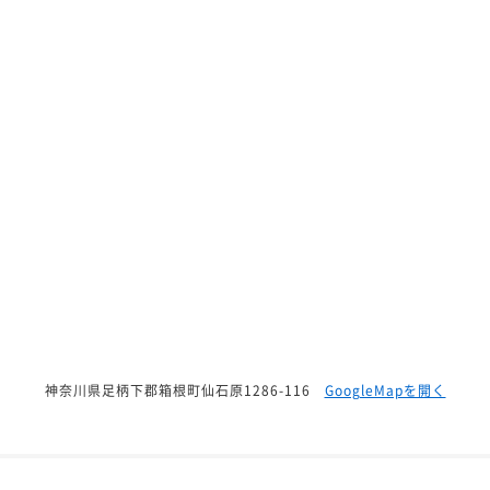
神奈川県足柄下郡箱根町仙石原1286-116
GoogleMapを開く