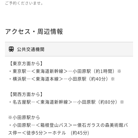
ご予約くださいませ。
アクセス・周辺情報
公共交通機関
【東京方面から】

・東京駅―＜東海道新幹線＞―小田原駅（約1時間）※

・横浜駅―＜東海道本線＞―小田原駅（約40分）※

【関西方面から】

・名古屋駅―＜東海道新幹線＞―小田原駅（約80分）※

※小田原駅から

・小田原駅―＜箱根登山バス＞ー俵石ガラスの森美術館バ
ス停ー＜徒歩5分＞ーホテル　(約45分)