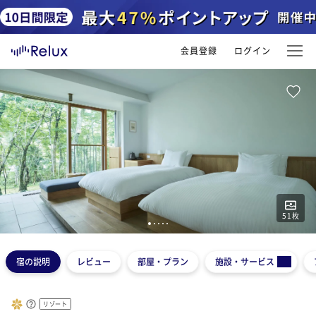
会員登録
ログイン
51
枚
1
2
3
4
5
宿の説明
レビュー
部屋・プラン
施設・サービス
リゾート