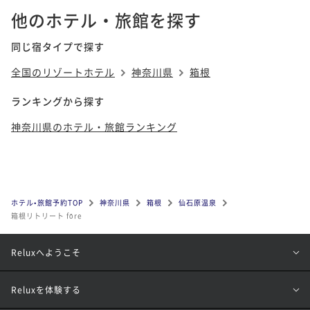
他のホテル・旅館を探す
同じ宿タイプで探す
全国のリゾートホテル
神奈川県
箱根
ランキングから探す
神奈川県のホテル・旅館ランキング
ホテル•旅館予約TOP
神奈川県
箱根
仙石原温泉
箱根リトリート före
Reluxへようこそ
Reluxを体験する