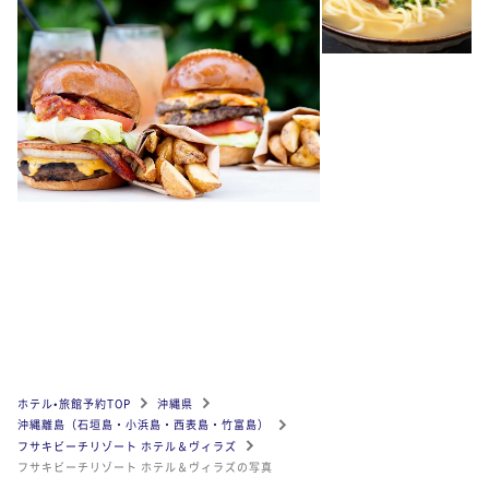
ホテル•旅館予約TOP
沖縄県
沖縄離島（石垣島・小浜島・西表島・竹富島）
フサキビーチリゾート ホテル＆ヴィラズ
フサキビーチリゾート ホテル＆ヴィラズの写真