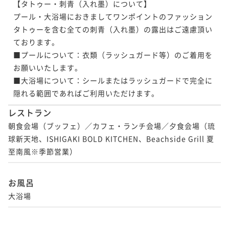
【タトゥー・刺青（入れ墨）について】

プール・大浴場におきましてワンポイントのファッション
タトゥーを含む全ての刺青（入れ墨）の露出はご遠慮頂い
ております。

■プールについて：衣類（ラッシュガード等）のご着用を
お願いいたします。

■大浴場について：シールまたはラッシュガードで完全に
隠れる範囲であればご利用いただけます。
レストラン
朝食会場（ブッフェ）／カフェ・ランチ会場／夕食会場（琉
球新天地、ISHIGAKI BOLD KITCHEN、Beachside Grill 夏
至南風※季節営業）
お風呂
大浴場