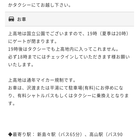
かタクシーにてお越し下さい。
お車
上高地は国立公園でございますので、19時（夏季は20時）
にゲートが閉まります。

19時後はタクシーでも上高地内に入ってこれません。

必ず18時までにはチェックインしていただきます様お願い
いたします。

上高地は通年マイカー規制です。

お車は、沢渡または平湯にて駐車場(有料)にお停めにな
り、有料シャトルバスもしくはタクシーに乗換えとなりま
す。

◆最寄り駅： 新島々駅（バス65分）、高山駅（バス90