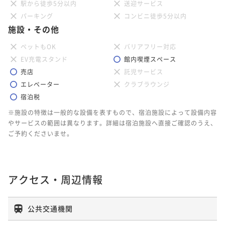
駅から徒歩5分以内
送迎サービス
パーキング
コンビニ徒歩5分以内
施設・その他
ペットもOK
バリアフリー対応
EV充電スタンド
館内喫煙スペース
売店
託児サービス
エレベーター
クラブラウンジ
宿泊税
※施設の特徴は一般的な設備を表すもので、宿泊施設によって設備内容
やサービスの範囲は異なります。詳細は宿泊施設へ直接ご確認のうえ、
ご予約くださいませ。
アクセス・周辺情報
公共交通機関