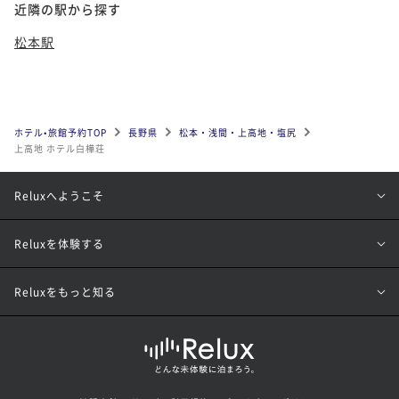
近隣の駅から探す
松本駅
ホテル•旅館予約TOP
長野県
松本・浅間・上高地・塩尻
上高地 ホテル白樺荘
Reluxへようこそ
Reluxを体験する
Reluxをもっと知る