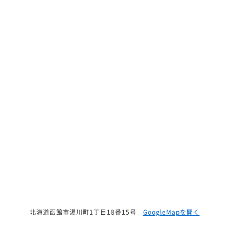
北海道函館市湯川町1丁目18番15号
GoogleMapを開く