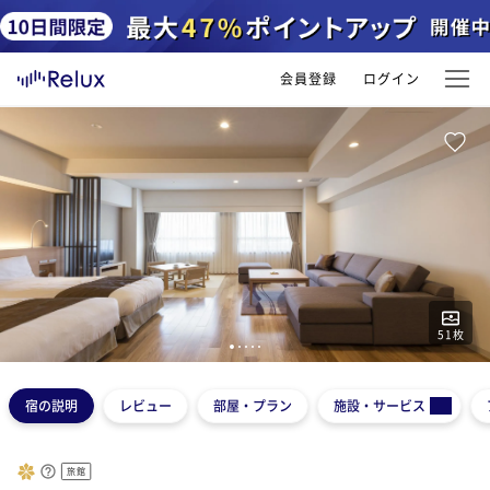
会員登録
ログイン
51
枚
1
2
3
4
5
宿の説明
レビュー
部屋・プラン
施設・サービス
旅館