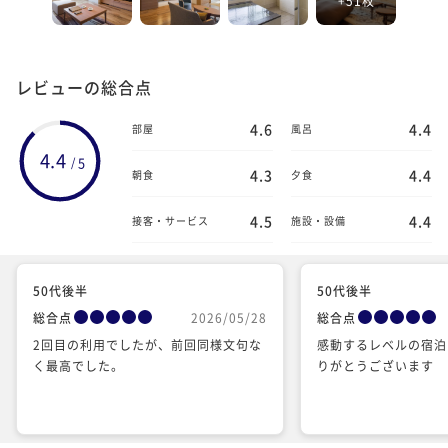
レビューの総合点
4.6
4.4
部屋
風呂
4.4
5
/
4.3
4.4
朝食
夕食
4.5
4.4
接客・サービス
施設・設備
50代後半
50代後半
総合点
2026/05/28
総合点
2回目の利用でしたが、前回同様文句な
感動するレベルの宿泊
く最高でした。
りがとうございます