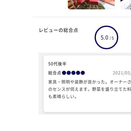
レビューの総合点
5.0
5
/
50代後半
総合点
2021/05
家具・照明や装飾が良かった。オーナー
のセンスが伺えます。野菜を盛り立てた
も素晴らしい。