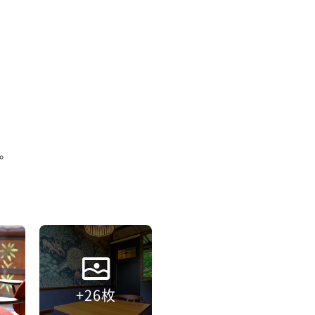


+26枚