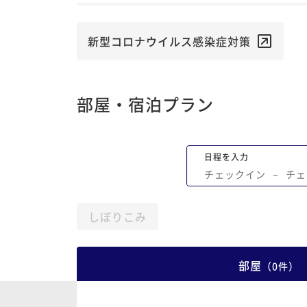
新型コロナウイルス感染症対策
部屋・宿泊プラン
日程を入力
チェックイン
−
チェ
しぼりこみ
部屋
（
0
件
）