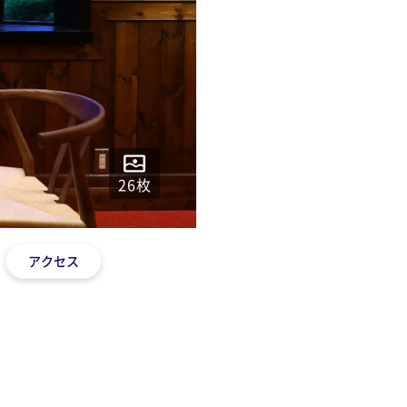
26
枚
アクセス