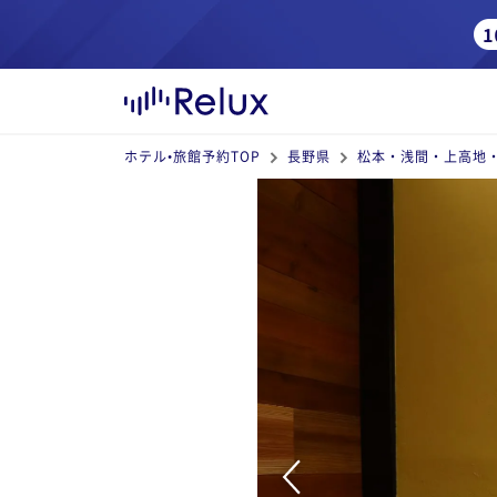
ホテル•旅館予約TOP
長野県
松本・浅間・上高地