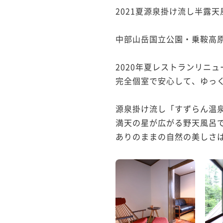
2021夏源泉掛け流し半露天
中部山岳国立公園・乗鞍高原
2020年夏レストランリニュ
完全個室で安心して、ゆっく
源泉掛け流し「すずらん温泉
満天の星が広がる野天風呂で
ありのままの自然の美しさは、