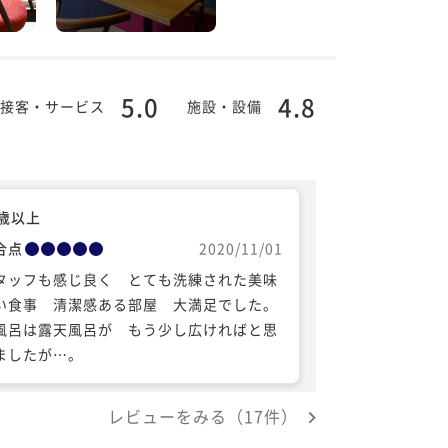
5.0
4.8
接客・サービス
施設・設備
0歳以上
合点
2020/11/01
タッフも感じ良く とても洗練された美味
い食事 清潔感ある部屋 大満足でした。
風呂は露天風呂が もう少し広ければと思
ましたが…。
レビューをみる（17件）