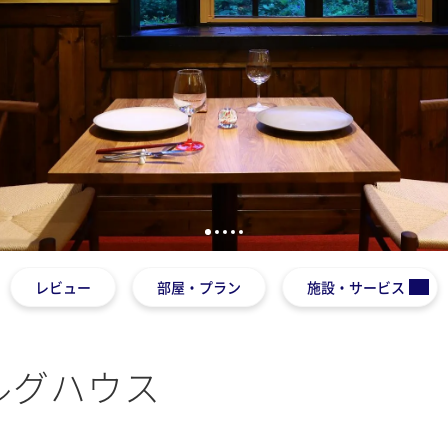
1
2
3
4
5
レビュー
部屋・プラン
施設・サービス
ルグハウス