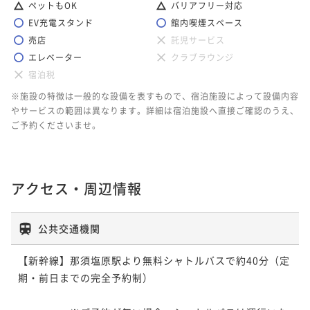
ペットもOK
バリアフリー対応
EV充電スタンド
館内喫煙スペース
売店
託児サービス
エレベーター
クラブラウンジ
宿泊税
※施設の特徴は一般的な設備を表すもので、宿泊施設によって設備内容
やサービスの範囲は異なります。詳細は宿泊施設へ直接ご確認のうえ、
ご予約くださいませ。
アクセス・周辺情報
公共交通機関
【新幹線】那須塩原駅より無料シャトルバスで約40分（定
期・前日までの完全予約制）
