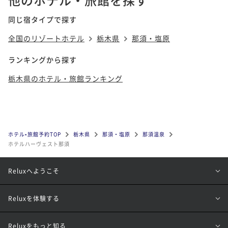
同じ宿タイプで探す
全国のリゾートホテル
栃木県
那須・塩原
ランキングから探す
栃木県のホテル・旅館ランキング
ホテル•旅館予約TOP
栃木県
那須・塩原
那須温泉
ホテルハーヴェスト那須
Reluxへようこそ
Reluxを体験する
Reluxをもっと知る