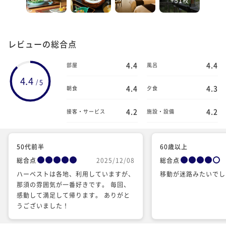
レビューの総合点
4.4
4.4
部屋
風呂
4.4
5
/
4.4
4.3
朝食
夕食
4.2
4.2
接客・サービス
施設・設備
50代前半
60歳以上
総合点
2025/12/08
総合点
ハーベストは各地、利用していますが、
移動が迷路みたいでし
那須の雰囲気が一番好きです。 毎回、
感動して満足して帰ります。 ありがと
うございました！