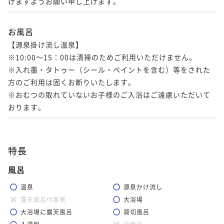
けますようお願い申し上げます。
お風呂
【源泉掛け流し温泉】

※10:00～15：00は清掃のためご利用いただけません。

※入れ墨・タトゥー（シール・ペイントを含む）等をされた
方のご利用は固くお断りいたします。

※おむつの取れていないお子様のご入浴はご遠慮いただいて
おります。
特長
風呂
温泉
源泉かけ流し
露天風呂付客室
大浴場
大浴場に露天風呂
貸切風呂