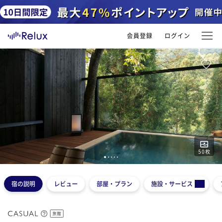
会員登録
ログイン
50
枚
1
2
3
4
5
宿の説明
レビュー
部屋・プラン
施設・サービス
旅館