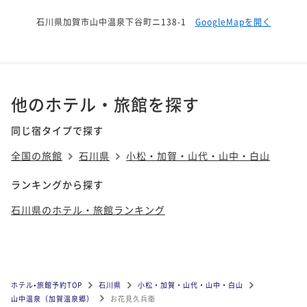
石川県加賀市山中温泉下谷町ニ138-1
GoogleMapを開く
他のホテル・旅館を探す
同じ宿タイプで探す
全国の旅館
石川県
小松・加賀・山代・山中・白山
ランキングから探す
石川県のホテル・旅館ランキング
ホテル•旅館予約TOP
石川県
小松・加賀・山代・山中・白山
山中温泉（加賀温泉郷）
お花見久兵衛