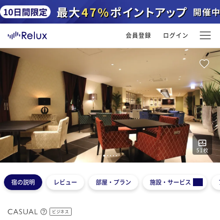
会員登録
ログイン
51
枚
1
2
3
4
5
宿の説明
レビュー
部屋・プラン
施設・サービス
ビジネス