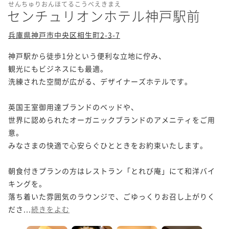
せんちゅりおんほてるこうべえきまえ
センチュリオンホテル神戸駅前
兵庫県神戸市中央区相生町2-3-7
神戸駅から徒歩1分という便利な立地に佇み、

観光にもビジネスにも最適。

洗練された空間が広がる、デザイナーズホテルです。

英国王室御用達ブランドのベッドや、

世界に認められたオーガニックブランドのアメニティをご用
意。

みなさまの快適で心安らぐひとときをお約束いたします。

朝食付きプランの方はレストラン「とれび庵」にて和洋バイ
キングを。

落ち着いた雰囲気のラウンジで、ごゆっくりお召し上がりく
ださ...
続きをよむ