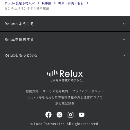
ホテル•旅館予約TOP
兵庫県
神戸・有馬・明石
センチュリオンホテル神戸駅前
Reluxへようこそ
Reluxを体験する
Reluxをもっと知る
勧誘方針
サービス利用規約
プライバシーポリシー
Cookie等を利用したお客様情報の外部送信について
旅行業登録票
© Loco Partners Inc. All rights reserved.