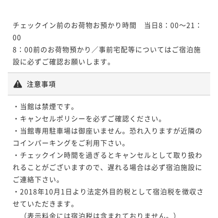
チェックイン前のお荷物お預かり時間　当日8：00～21：
00

8：00前のお荷物預かり／事前宅配等についてはご宿泊施
注意事項
・当館は禁煙です。

・キャンセルポリシーを必ずご確認ください。

・当館専用駐車場は御座いません。恐れ入りますが近隣の
コインパーキングをご利用下さい。

・チェックイン時間を過ぎるとキャンセルとして取り扱わ
れることがございますので、遅れる場合は必ず宿泊施設に
ご連絡下さい。

・2018年10月1日より法定外目的税として宿泊税を徴収さ
せていただきます。

　（表示料金には宿泊税は含まれておりません。）