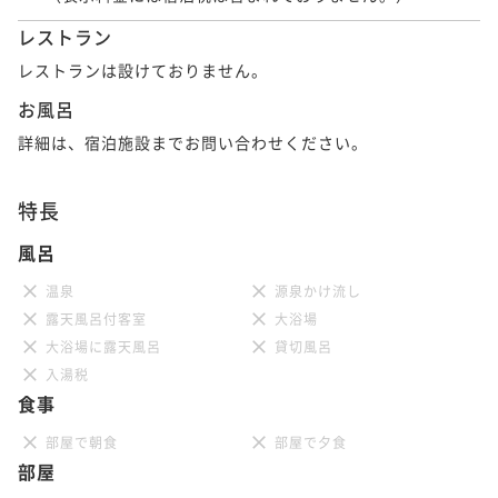
レストラン
レストランは設けておりません。
お風呂
詳細は、宿泊施設までお問い合わせください。
特長
風呂
温泉
源泉かけ流し
露天風呂付客室
大浴場
大浴場に露天風呂
貸切風呂
入湯税
食事
部屋で朝食
部屋で夕食
部屋