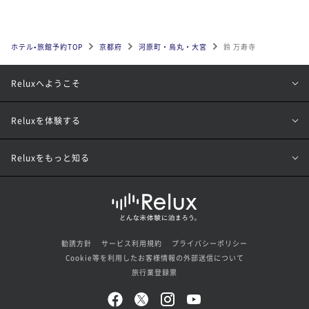
ホテル•旅館予約TOP
京都府
河原町・烏丸・大宮
鈴 万寿寺
Reluxへようこそ
Reluxを体験する
Reluxをもっと知る
勧誘方針
サービス利用規約
プライバシーポリシー
Cookie等を利用したお客様情報の外部送信について
旅行業登録票