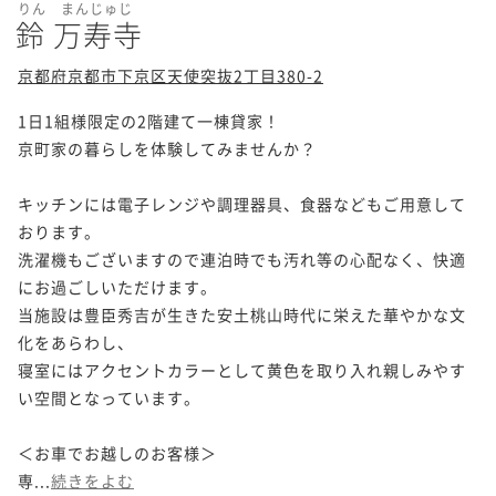
りん まんじゅじ
鈴 万寿寺
京都府京都市下京区天使突抜2丁目380-2
1日1組様限定の2階建て一棟貸家！

京町家の暮らしを体験してみませんか？

キッチンには電子レンジや調理器具、食器などもご用意して
おります。

洗濯機もございますので連泊時でも汚れ等の心配なく、快適
にお過ごしいただけます。

当施設は豊臣秀吉が生きた安土桃山時代に栄えた華やかな文
化をあらわし、

寝室にはアクセントカラーとして黄色を取り入れ親しみやす
い空間となっています。

＜お車でお越しのお客様＞

専...
続きをよむ