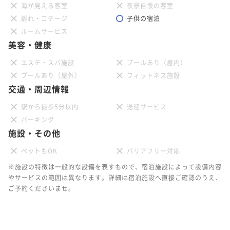
海が見える客室
夜景自慢の客室
離れ・コテージ
子供の宿泊
ルームサービス
美容・健康
エステ・スパ施設
プールあり（屋内）
プールあり（屋外）
フィットネス施設
交通・周辺情報
駅から徒歩5分以内
送迎サービス
パーキング
施設・その他
ペットもOK
バリアフリー対応
※施設の特徴は一般的な設備を表すもので、宿泊施設によって設備内容
やサービスの範囲は異なります。詳細は宿泊施設へ直接ご確認のうえ、
ご予約くださいませ。