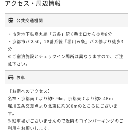
アクセス・周辺情報
公共交通機関
・市営地下鉄烏丸線「五条」駅 6番出口から徒歩8分

・京都市バス50，28番系統『堀川五条』バス停より徒歩3
分

※ご宿泊施設とチェックイン場所は異なりますので、ご注
意下さい。
お車
【お宿へのアクセス】

名神・京都南ICより約5.9㎞、京都東ICより約8.4Km

堀川五条交差点より北東に約300mのところにございま
す。

※駐車場がございませんので近隣のコインパーキングのご
利用をお願いします。
