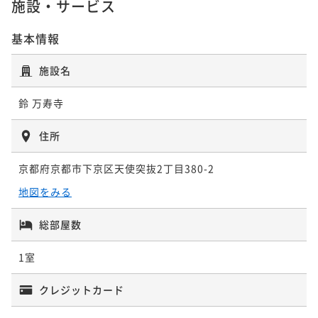
施設・サービス
¥34,000~
¥ 31,620 ~
2名
基本情報
施設名
鈴 万寿寺
住所
京都府京都市下京区天使突抜2丁目380-2
地図をみる
総部屋数
1室
クレジットカード