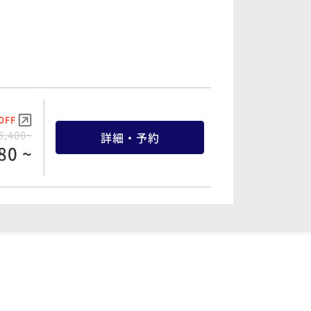
OFF
8,400~
詳細・予約
80 ~