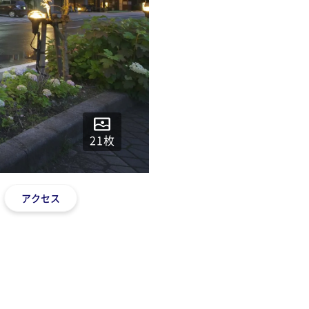
21
枚
アクセス