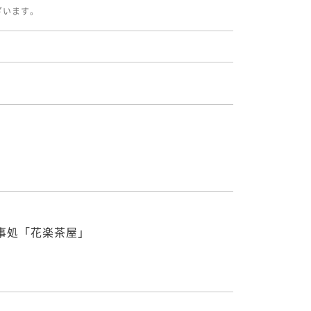
ざいます。
処「花楽茶屋」
