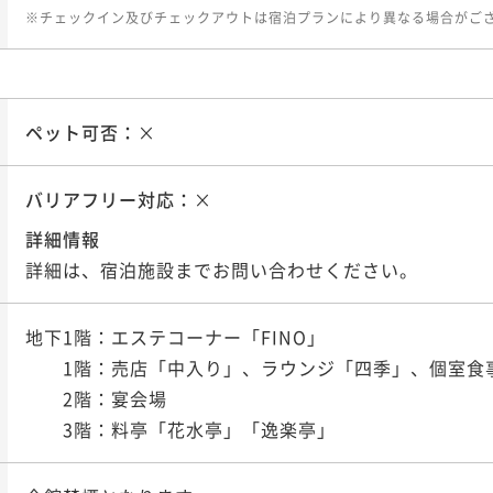
※チェックイン及びチェックアウトは宿泊プランにより異なる場合がご
ペット可否：
×
バリアフリー対応：
×
詳細情報
詳細は、宿泊施設までお問い合わせください。
地下1階：エステコーナー「FINO」

　　1階：売店「中入り」、ラウンジ「四季」、個室食事
　　2階：宴会場

　　3階：料亭「花水亭」「逸楽亭」