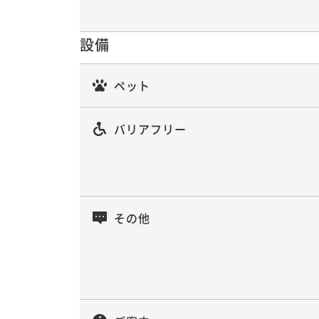
設備
ペット
バリアフリー
その他