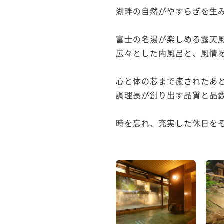
湖畔の自然がやすらぎを生み
富士の名湯が楽しめる露天風
広々とした内風呂と、風情あ
心と体の芯まで癒されたあと
調理長が創り出す品質と品数
時を忘れ、充実した休日をそ