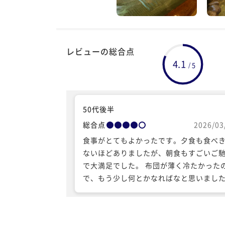
レビューの総合点
4.1
5
/
50代後半
総合点
2026/03
食事がとてもよかったです。夕食も食べ
ないほどありましたが、朝食もすごいご
で大満足でした。 布団が薄く冷たかった
で、もう少し何とかなればなと思いまし
部屋は富士山が見える部屋にしていただ
しかったです。