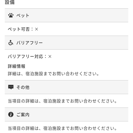
設備
ペット
ペット可否：
×
バリアフリー
バリアフリー対応：
×
詳細情報
詳細は、宿泊施設までお問い合わせください。
その他
当項目の詳細は、宿泊施設までお問い合わせください。
ご案内
当項目の詳細は、宿泊施設までお問い合わせください。