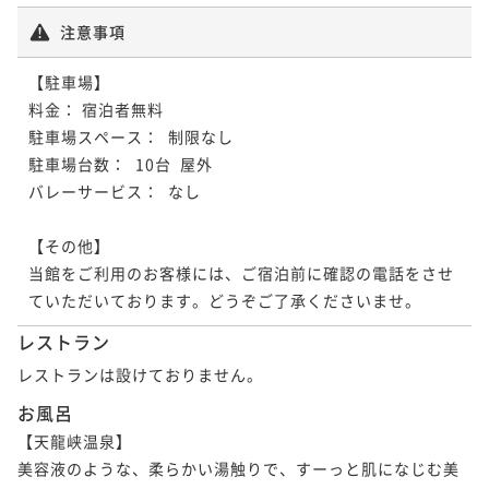
注意事項
【駐車場】

料金： 宿泊者無料

駐車場スペース：  制限なし 

駐車場台数：  10台  屋外 

バレーサービス：  なし 

【その他】

当館をご利用のお客様には、ご宿泊前に確認の電話をさせ
ていただいております。どうぞご了承くださいませ。
レストラン
レストランは設けておりません。
お風呂
【天龍峡温泉】

美容液のような、柔らかい湯触りで、すーっと肌になじむ美