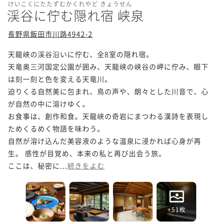
けいこくにたたずむかくれやど きょうせん
渓谷に佇む隠れ宿 峡泉
長野県飯田市川路4942-2
天龍峡の渓谷沿いに佇む、全8室の隠れ宿。

天竜奥三河国定公園が囲み、天龍峡の峡谷の岬に佇み、眼下
は刻一刻と色を変える天竜川。

迫りくる自然美に包まれ、鳥の声や、朗々とした川音で、心
が自然の中に溶けゆく。 

お食事は、創作和食。天龍峡の奇岩にまつわる漢詩を表現し
ためくるめく物語を味わう。

自然が溶け込んだ美容液のような温泉に浸かれば心身が再
生。 感性が目覚め、本来の私と再び出会う旅。

ここは、秘密に...
続きをよむ
+51枚