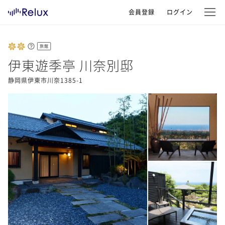
会員登録
ログイン
旅館
伊東遊季亭 川奈別邸
静岡県伊東市川奈1385-1