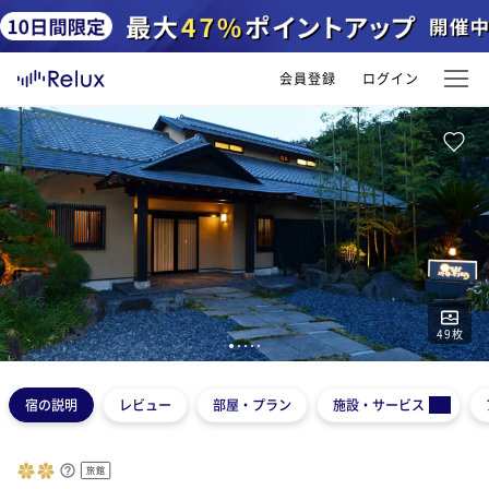
会員登録
ログイン
49
枚
1
2
3
4
5
宿の説明
レビュー
部屋・プラン
施設・サービス
旅館