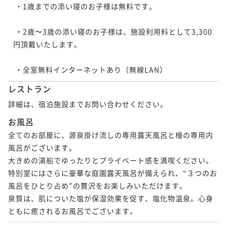
 ・1歳までの添い寝のお子様は無料です。

 ・2歳〜3歳の添い寝のお子様は、施設利用料として3,300
円頂戴いたします。

 ・全室無料インターネットあり（無線LAN）
レストラン
詳細は、宿泊施設までお問い合わせください。
お風呂
全てのお部屋に、源泉掛け流しの専用露天風呂と檜の専用内
風呂がございます。

大きめの湯船でゆったりとプライベート感を満喫ください。

特別室にはさらに豪華な庭園露天風呂が備えられ、“３つのお
風呂をひとり占め”の贅沢をお楽しみいただけます。

泉質は、肌についた塩が保湿効果を促す、塩化物温泉。心身
ともに癒されるお風呂でございます。