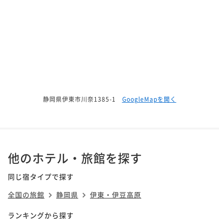
静岡県伊東市川奈1385-1
GoogleMapを開く
他のホテル・旅館を探す
同じ宿タイプで探す
全国の旅館
静岡県
伊東・伊豆高原
ランキングから探す