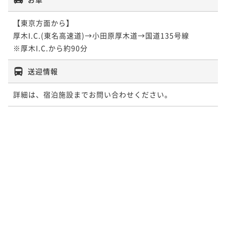
【東京方面から】

厚木I.C.(東名高速道)→小田原厚木道→国道135号線

※厚木I.C.から約90分
送迎情報
詳細は、宿泊施設までお問い合わせください。