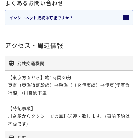
よくあるお問い合わせ
インターネット接続は可能ですか？
アクセス・周辺情報
公共交通機関
【東京方面から】約1時間30分

東京（東海道新幹線）→熱海（ＪＲ伊東線）→伊東(伊豆急
行線)→川奈駅下車

【特記事項】

川奈駅からタクシーでの無料送迎を致します。(事前予約は
不要です)
お車