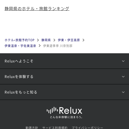
静岡県のホテル・旅館ランキング
ホテル•旅館予約TOP
静岡県
伊東・伊豆高原
伊東温泉・宇佐美温泉
伊東遊季亭 川奈別邸
Reluxへようこそ
Reluxを体験する
Reluxをもっと知る
勧誘方針
サービス利用規約
プライバシーポリシー