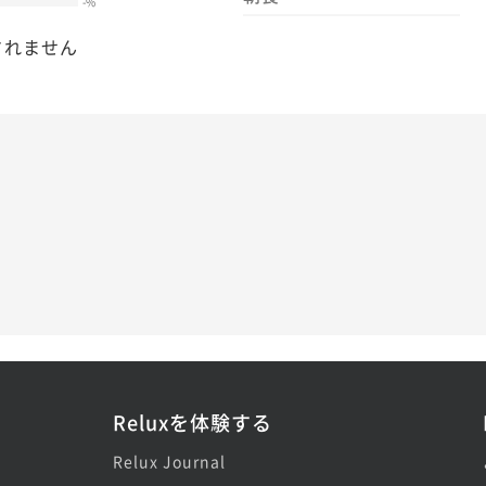
-
%
されません
Reluxを体験する
Relux Journal