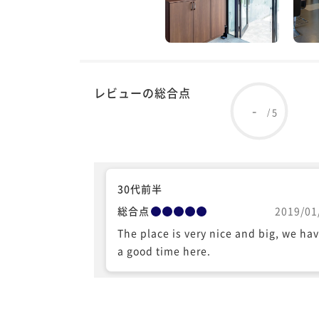
レビューの総合点
-
5
/
30代前半
総合点
2019/01
The place is very nice and big, we ha
a good time here.