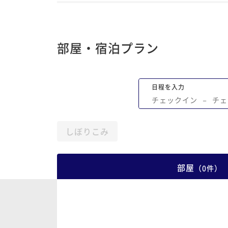
部屋・宿泊プラン
日程を入力
チェックイン
−
チェ
しぼりこみ
部屋
（
0
件
）