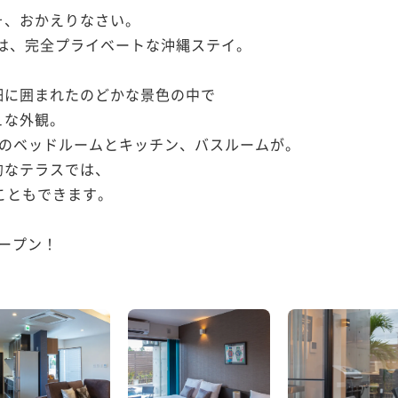
、おかえりなさい。

のは、完全プライベートな沖縄ステイ。

に囲まれたのどかな景色の中で

な外観。

のベッドルームとキッチン、バスルームが。

なテラスでは、

こともできます。

ープン！
