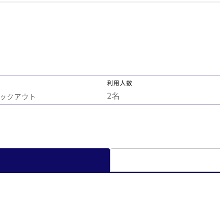
利用人数
2
名
ックアウト