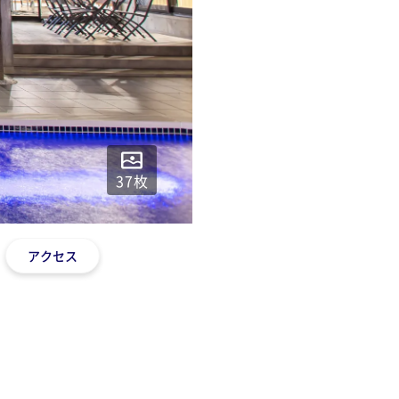
37
枚
アクセス