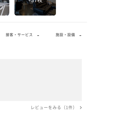
-
-
接客・サービス
施設・設備
レビューをみる（1件）