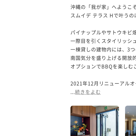
沖縄の「我が家」へようこそ
スムイデ テラス Hで叶う
パイナップルやサトウキビ畑
一際目を引くスタイリッシュ
一棟貸しの建物内には、3つ
南国気分を盛り上げる開放的
オプションでBBQを楽しむ
2021年12月リニューアルオ
...
続きをよむ