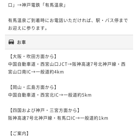
口」→神戸電鉄「有馬温泉」

有馬温泉ご到着時にお電話いただければ、駅・バス停まで
お迎えに参ります。
お車
【大阪・吹田方面から】

中国自動車道・西宮山口JCT→阪神高速7号北神戸線・西
宮山口南IC→一般道約4km

【岡山・広島方面から】

中国自動車道・西宮北IC→一般道約5km

【四国および神戸・三宮方面から】

阪神高速7号北神戸線・有馬口IC→一般道約1km

【ご案内】
