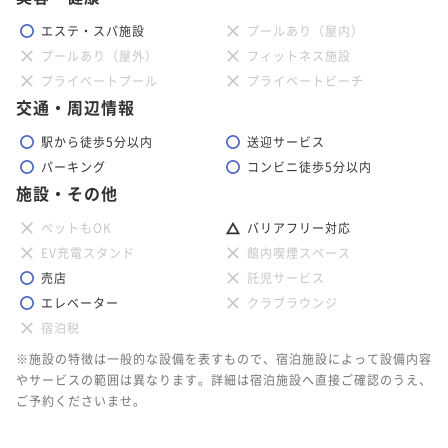
エステ・スパ施設
プールあり（屋内）
プールあり（屋外）
フィットネス施設
プライベートプール
プライベートビーチ
交通・周辺情報
駅から徒歩5分以内
送迎サービス
パーキング
コンビニ徒歩5分以内
施設・その他
ペットもOK
バリアフリー対応
EV充電スタンド
館内喫煙スペース
売店
託児サービス
エレベーター
クラブラウンジ
宿泊税
※施設の特徴は一般的な設備を表すもので、宿泊施設によって設備内容
やサービスの範囲は異なります。詳細は宿泊施設へ直接ご確認のうえ、
ご予約くださいませ。