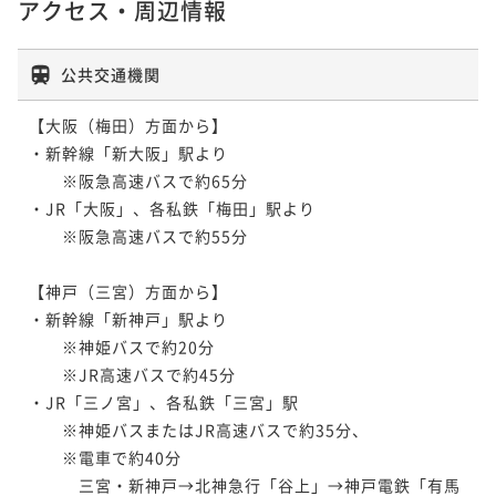
アクセス・周辺情報
公共交通機関
【大阪（梅田）方面から】

・新幹線「新大阪」駅より

　　※阪急高速バスで約65分

・JR「大阪」、各私鉄「梅田」駅より

　　※阪急高速バスで約55分

【神戸（三宮）方面から】

・新幹線「新神戸」駅より

　　※神姫バスで約20分

　　※JR高速バスで約45分

・JR「三ノ宮」、各私鉄「三宮」駅

　　※神姫バスまたはJR高速バスで約35分、

　　※電車で約40分

　　　三宮・新神戸→北神急行「谷上」→神戸電鉄「有馬