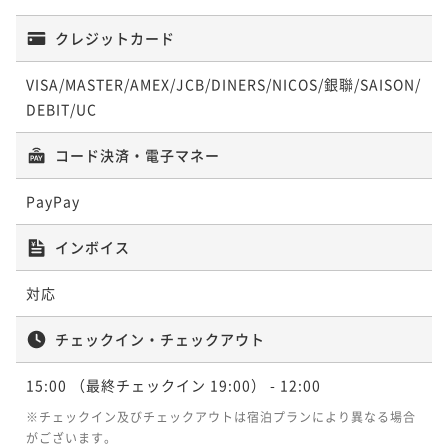
【料亭食】「浜坂産活松葉蟹鍋懐石」～山陰・浜坂漁
¥ 129,580 ~
2名
¥ 129,580 ~
2名
二食付き
現地決済可
事前決済可
IN 15:00 - 19:00 OUT12:00
港から新鮮な松葉蟹を「活けのまま」直送！～
クレジットカード
【お部屋食】「特選季節懐石」～四季の高級食材を旬
ポイント即利用で
最大5％OFF
二食付き
現地決済可
事前決済可
IN 15:00 - 19:00 OUT12:00
に合わせてお献立が年4回替わる見映えも重視した懐石
¥149,600~
【料亭食】「松茸懐石」～秋の味覚“松茸”をすべての
VISA/MASTER/AMEX/JCB/DINERS/NICOS/銀聯/SAISON/
【お部屋食】「国産天然鱧懐石」～夏の味覚“鱧”を造
ポイント即利用で
最大5％OFF
¥ 142,120 ~
～
2名
二食付き
現地決済可
事前決済可
IN 15:00 - 19:00 OUT12:00
お料理にさまざまな調理法で使用した献立です～
DEBIT/UC
¥149,600~
里や鍋など様々な調理法でご賞味いただく夏のプラン
ポイント即利用で
最大5％OFF
¥ 142,120 ~
2名
～
二食付き
現地決済可
事前決済可
IN 15:00 - 19:00 OUT12:00
二食付き
現地決済可
事前決済可
IN 15:00 - 19:00 OUT12:00
¥127,600~
コード決済・電子マネー
【お部屋食】「兵庫特選懐石」～美食の宝庫、兵庫五
ポイント即利用で
最大5％OFF
¥ 121,220 ~
ポイント即利用で
最大5％OFF
2名
¥136,400~
国の恵みを味わう！欽山自慢の冬の献立です～
¥136,400~
PayPay
【お部屋食】「浜坂産活松葉蟹鍋懐石」～山陰・浜坂
¥ 129,580 ~
2名
¥ 129,580 ~
2名
二食付き
現地決済可
事前決済可
IN 15:00 - 19:00 OUT12:00
漁港から新鮮な松葉蟹を「活けのまま」直送！～
【お部屋食】「豪華食材の饗宴」～雲丹・黒鮑・伊勢
インボイス
ポイント即利用で
最大5％OFF
二食付き
現地決済可
事前決済可
IN 15:00 - 19:00 OUT12:00
海老・フカヒレ・神戸牛と豪華食材を使用した懐石～
¥149,600~
【料亭食】「早松茸懐石」～旬を迎える前のはしりの
【料亭食】「国産天然鱧懐石」～夏の味覚“鱧”を造里
ポイント即利用で
最大5％OFF
¥ 142,120 ~
対応
2名
二食付き
現地決済可
事前決済可
IN 15:00 - 22:00 OUT10:00
早松茸（さまつ）を様々な調理法で使用した献立です
¥149,600~
や鍋など様々な調理法でご賞味いただく夏のプラン～
ポイント即利用で
最大5％OFF
¥ 142,120 ~
～
2名
二食付き
チェックイン・チェックアウト
現地決済可
事前決済可
IN 15:00 - 19:00 OUT12:00
二食付き
現地決済可
事前決済可
IN 15:00 - 19:00 OUT12:00
¥127,600~
【料亭食】「季節の厳選京懐石」～欽山ならではの懐
ポイント即利用で
最大5％OFF
¥ 121,220 ~
ポイント即利用で
最大5％OFF
2名
15:00
（最終チェックイン 19:00）
- 12:00
¥136,400~
石料理をお楽しみください～
¥136,400~
【お部屋食】「兵庫特選懐石」～美食の宝庫、兵庫五
¥ 129,580 ~
2名
¥ 129,580 ~
※チェックイン及びチェックアウトは宿泊プランにより異なる場合
2名
二食付き
現地決済可
事前決済可
IN 15:00 - 19:00 OUT12:00
国の恵みを味わう！欽山自慢の冬の献立です～
がございます。
【料亭食】「特選季節懐石」～四季の高級食材を旬に