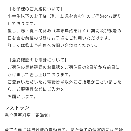
産天然河豚と浜坂産松葉蟹をさまざまな調理法で堪能
ポイント即利用で
最大5％OFF
【お子様のご入館について】

～
二食付き
現地決済可
事前決済可
IN 15:00 - 19:00 OUT12:00
二食付き
現地決済可
事前決済可
IN 15:00 - 19:00 OUT12:00
¥213,400~
小学生以下のお子様（乳・幼児を含む）のご宿泊をお断り
ポイント即利用で
最大5％OFF
¥ 202,730 ~
ポイント即利用で
最大5％OFF
2名
しております。

¥206,800~
¥183,700~
¥ 196,460 ~
但し、春・夏・冬休み（年末年始を除く）期間及び敬老の
2名
¥ 174,515 ~
2名
日を含む前後の期間はお子様もご利用いただけます。

【料亭食】「浜坂産活松葉蟹づくし」～山陰浜坂魚港
詳しくは欽山予約係へお問い合わせください。

から新鮮な松葉蟹を直送！フルコースのお献立をご堪
【料亭食】「国内産松茸懐石」～希少な国内産松茸の
【お部屋食】「冬の極み懐石」～冬の味覚の両雄・下
能ください～
二食付き
現地決済可
事前決済可
IN 15:00 - 19:00 OUT12:00
味と香りをさらに引き出す調理法で贅沢に味わうお献
【最終確認のお電話について】

関産天然河豚と浜坂産松葉蟹をさまざまな調理法で堪
ポイント即利用で
最大5％OFF
立～
ご宿泊の最終確認のお電話をご宿泊日の3日前から前日に
能～
二食付き
現地決済可
事前決済可
IN 15:00 - 19:00 OUT12:00
二食付き
現地決済可
事前決済可
IN 15:00 - 19:00 OUT12:00
¥213,400~
かけまして差し上げております。

ポイント即利用で
最大5％OFF
¥ 202,730 ~
ポイント即利用で
最大5％OFF
2名
ご登録いただいたお電話番号以外にご指定がございました
¥213,400~
¥183,700~
¥ 202,730 ~
ら、ご要望欄などにご入力を

2名
¥ 174,515 ~
2名
お願いします。
レストラン
【お部屋食】「国内産松茸懐石」～希少な国内産松茸
【料亭食】「下関産天然ふぐづくし」～型の良い2kgの
完全個室料亭「花海棠」

の味と香りをさらに引き出す調理法で贅沢に味わうお
下関産天然河豚を二名様で贅沢に使い切ります～
献立～
二食付き
現地決済可
事前決済可
IN 15:00 - 19:00 OUT12:00
二食付き
現地決済可
事前決済可
IN 15:00 - 19:00 OUT12:00
全ての扉に非接触型の自動扉を、また全ての個室内には光触