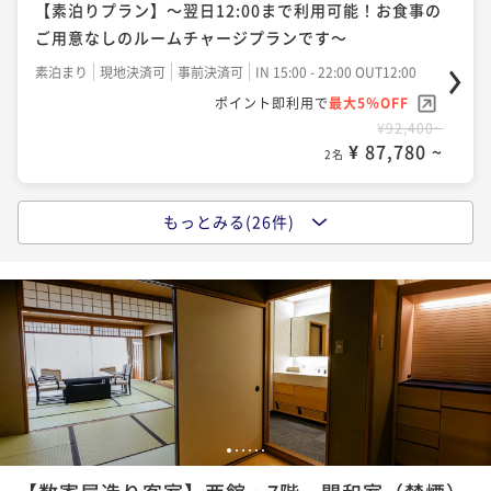
【素泊りプラン】～翌日12:00まで利用可能！お食事の
ポイント即利用で
最大5％OFF
¥ 117,040 ~
～
2名
二食付き
現地決済可
事前決済可
IN 15:00 - 19:00 OUT12:00
ご用意なしのルームチャージプランです～
¥116,600~
ポイント即利用で
最大5％OFF
¥ 110,770 ~
2名
素泊まり
現地決済可
事前決済可
IN 15:00 - 22:00 OUT12:00
¥121,000~
【お部屋食】「豪華食材の饗宴」～雲丹・黒鮑・伊勢
ポイント即利用で
最大5％OFF
¥ 114,950 ~
2名
¥92,400~
海老・フカヒレ・神戸牛と豪華食材を使用した懐石～
【お部屋食】「松茸懐石」～秋の味覚“松茸”をすべて
¥ 87,780 ~
2名
二食付き
現地決済可
事前決済可
IN 15:00 - 22:00 OUT10:00
のお料理にさまざまな調理法で使用した献立です～
【料亭食】「松茸懐石」～秋の味覚“松茸”をすべての
ポイント即利用で
最大5％OFF
二食付き
現地決済可
事前決済可
IN 15:00 - 19:00 OUT12:00
お料理にさまざまな調理法で使用した献立です～
もっとみる(26件)
¥123,200~
【料亭食】「国産天然鱧懐石」～夏の味覚“鱧”を造里
ポイント即利用で
最大5％OFF
¥ 117,040 ~
2名
二食付き
現地決済可
事前決済可
IN 15:00 - 19:00 OUT12:00
や鍋など様々な調理法でご賞味いただく夏のプラン～
¥116,600~
ポイント即利用で
最大5％OFF
¥ 110,770 ~
2名
二食付き
現地決済可
事前決済可
IN 15:00 - 19:00 OUT12:00
¥121,000~
【お部屋食】「特選季節懐石」～四季の高級食材を旬
ポイント即利用で
最大5％OFF
¥ 114,950 ~
2名
¥136,400~
に合わせてお献立が年4回替わる見映えも重視した懐石
【お部屋食】「国産天然鱧懐石」～夏の味覚“鱧”を造
¥ 129,580 ~
2名
～
二食付き
現地決済可
事前決済可
IN 15:00 - 19:00 OUT12:00
里や鍋など様々な調理法でご賞味いただく夏のプラン
【お部屋食】「国産天然鱧懐石」～夏の味覚“鱧”を造
ポイント即利用で
最大5％OFF
～
二食付き
現地決済可
事前決済可
IN 15:00 - 19:00 OUT12:00
里や鍋など様々な調理法でご賞味いただく夏のプラン
¥123,200~
【お部屋食】「松茸懐石」～秋の味覚“松茸”をすべて
1
2
3
4
5
6
ポイント即利用で
最大5％OFF
¥ 117,040 ~
～
2名
二食付き
現地決済可
事前決済可
IN 15:00 - 19:00 OUT12:00
のお料理にさまざまな調理法で使用した献立です～
¥116,600~