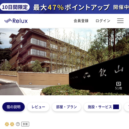
会員登録
ログイン
51
枚
1
2
3
4
5
宿の説明
レビュー
部屋・プラン
施設・サービス
旅館