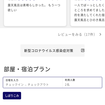
露天風呂は素晴らしかった。 もう一つ
一人でぼーっとしたく
欲しい
ところを求めてました
的を満たしてくれた宿
露天風呂とひのき風呂
レビューをみる（17件）
新型コロナウイルス感染症対策
部屋・宿泊プラン
利用人数
日程を入力
2
名
チェックイン
−
チェックアウト
しぼりこみ