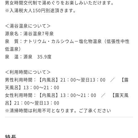
男女時間交代制で湯めぐりをお楽しみいただけます。

※入湯税大人150円別途頂きます。

＜湯谷温泉について＞

源泉名：湯谷温泉7号泉

泉　質：ナトリウム・カルシウム－塩化物温泉（低張性中性
低温泉）

泉　温：源泉　35.9度

＜利用時間について＞

男性利用時間：【内風呂】21：00～翌日13：00　／　【露
天風呂】13：00～21：00

女性利用時間：【内風呂】13：00～21：00　／　【露天風
呂】21：00～翌日13：00

※清掃時間は利用不可となります。ご了承ください
特長