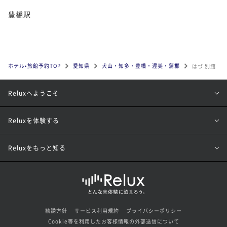
豊橋駅
ホテル•旅館予約TOP
愛知県
犬山・知多・豊橋・渥美・蒲郡
はづ 別館
Reluxへようこそ
Reluxを体験する
Reluxをもっと知る
勧誘方針
サービス利用規約
プライバシーポリシー
Cookie等を利用したお客様情報の外部送信について