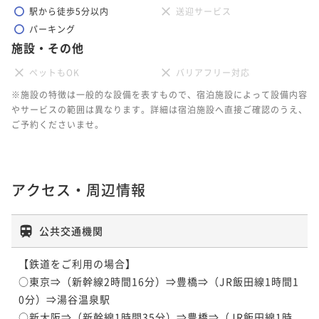
駅から徒歩5分以内
送迎サービス
パーキング
施設・その他
ペットもOK
バリアフリー対応
※施設の特徴は一般的な設備を表すもので、宿泊施設によって設備内容
やサービスの範囲は異なります。詳細は宿泊施設へ直接ご確認のうえ、
ご予約くださいませ。
アクセス・周辺情報
公共交通機関
【鉄道をご利用の場合】

○東京⇒（新幹線2時間16分）⇒豊橋⇒（JR飯田線1時間1
0分）⇒湯谷温泉駅

○新大阪⇒（新幹線1時間35分）⇒豊橋⇒（JR飯田線1時