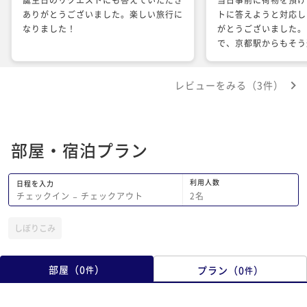
ありがとうございました。楽しい旅行に
トに答えようと対応し
なりました！
がとうございました。
で、京都駅からもそう
本で行ける立地だった
かったです。
レビューをみる（3件）
部屋・宿泊プラン
利用人数
日程を入力
2
名
チェックイン
−
チェックアウト
しぼりこみ
部屋
（
0
）
プラン
（
0
）
件
件