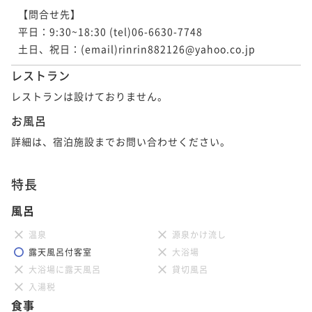
【問合せ先】

平日：9:30~18:30 (tel)06-6630-7748 

土日、祝日：(email)rinrin882126@yahoo.co.jp
レストラン
レストランは設けておりません。
お風呂
詳細は、宿泊施設までお問い合わせください。
特長
風呂
温泉
源泉かけ流し
露天風呂付客室
大浴場
大浴場に露天風呂
貸切風呂
入湯税
食事