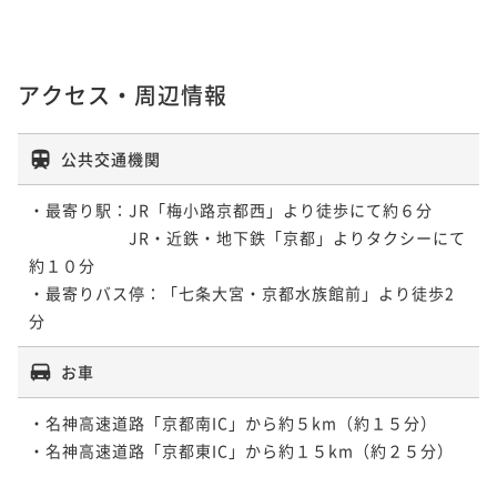
アクセス・周辺情報
公共交通機関
・最寄り駅：JR「梅小路京都西」より徒歩にて約６分

　　　　　　JR・近鉄・地下鉄「京都」よりタクシーにて
約１０分

・最寄りバス停：「七条大宮・京都水族館前」より徒歩2
分
お車
・名神高速道路「京都南IC」から約５km（約１５分）

・名神高速道路「京都東IC」から約１５km（約２５分）
