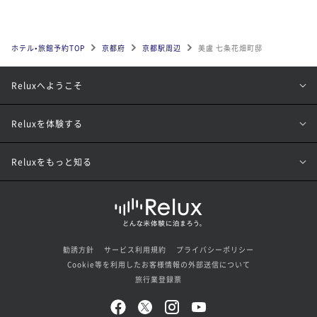
ホテル•旅館予約TOP
京都府
京都駅周辺
美盧 七条花畑町邸
Reluxへようこそ
Reluxを体験する
Reluxをもっと知る
勧誘方針
サービス利用規約
プライバシーポリシー
Cookie等を利用したお客様情報の外部送信について
旅行業登録票