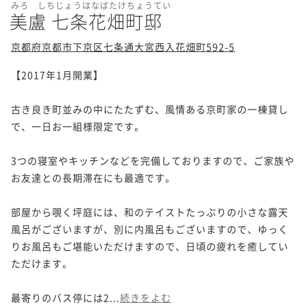
みろ しちじょうはなばたけちょうてい
美盧 七条花畑町邸
京都府京都市下京区七条通大宮西入花畑町592-5
【2017年1月開業】

古き良き町並みの中にたたずむ、風情ある京町家の一棟貸し
で、一日お一組様限定です。

3つの寝室やキッチンなどを完備しておりますので、ご家族や
お友達との長期滞在にも最適です。

部屋から覗く坪庭には、和のテイストたっぷりの小さな露天
風呂がございますが、別に内風呂もございますので、ゆっく
りお風呂もご堪能いただけますので、日頃の疲れを癒してい
ただけます。

最寄りのバス停には2...
続きをよむ