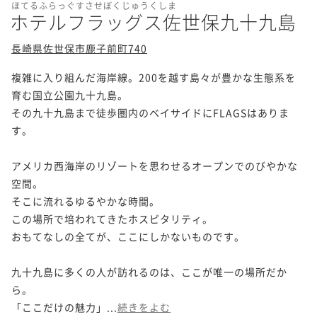
ほてるふらっぐすさせぼくじゅうくしま
ホテルフラッグス佐世保九十九島
長崎県佐世保市鹿子前町740
複雑に入り組んだ海岸線。200を越す島々が豊かな生態系を
育む国立公園九十九島。

その九十九島まで徒歩圏内のベイサイドにFLAGSはありま
す。

アメリカ西海岸のリゾートを思わせるオープンでのびやかな
空間。

そこに流れるゆるやかな時間。

この場所で培われてきたホスピタリティ。

おもてなしの全てが、ここにしかないものです。

九十九島に多くの人が訪れるのは、ここが唯一の場所だか
ら。

「ここだけの魅力」...
続きをよむ