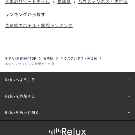
全国のリゾートホテル
長崎県
ハウステンボス・佐世保
ランキングから探す
長崎県のホテル・旅館ランキング
ホテル•旅館予約TOP
長崎県
ハウステンボス・佐世保
ホテルフラッグス佐世保九十九島
Reluxへようこそ
Reluxを体験する
Reluxをもっと知る