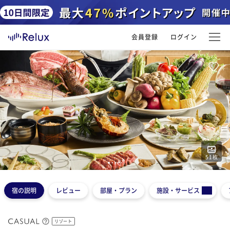
会員登録
ログイン
51
枚
1
2
3
4
5
宿の説明
レビュー
部屋・プラン
施設・サービス
リゾート