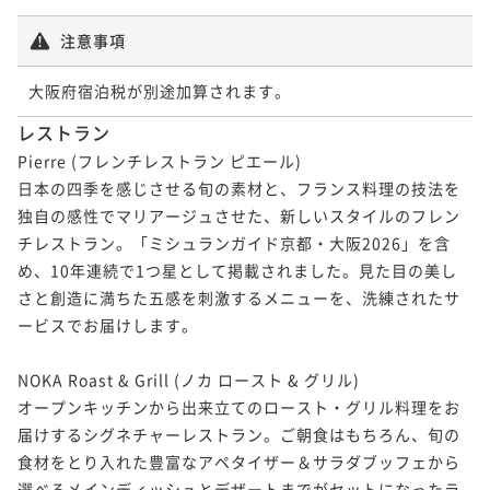
注意事項
大阪府宿泊税が別途加算されます。
レストラン
Pierre (フレンチレストラン ピエール)

日本の四季を感じさせる旬の素材と、フランス料理の技法を
独自の感性でマリアージュさせた、新しいスタイルのフレン
チレストラン。「ミシュランガイド京都・大阪2026」を含
め、10年連続で1つ星として掲載されました。見た目の美し
さと創造に満ちた五感を刺激するメニューを、洗練されたサ
ービスでお届けします。

NOKA Roast & Grill (ノカ ロースト & グリル)

オープンキッチンから出来立てのロースト・グリル料理をお
届けするシグネチャーレストラン。ご朝食はもちろん、旬の
食材をとり入れた豊富なアペタイザー＆サラダブッフェから
選べるメインディッシュとデザートまでがセットになったラ