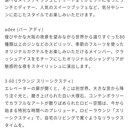
ンチとディナー、人気のスイーツブッフェなど、気分やシー
ンに応じたスタイルでお楽しみいただけます。

adee (バー アディ)

煌びやかな大阪の夜景を望みながら世界から選りすぐった80
種類以上のジンなどのスピリッツ、季節のフルーツを使った
オリジナルカクテルをお楽しみいただけるメインバー。クラ
ッシュアイスをモチーフにしたオリジナルのシャンデリアが
魅惑的な夜をスタイリッシュに演出します。

3-60 (ラウンジ スリーシクスティ)

エレベーターの扉が開くと、そこは別世界。大きな窓から降
り注ぐ光と、磨き上げられた白い大理石、コンテンポラリー
でカラフルなアートが散りばめられたロビー空間は、今から
始まる特別な時間へのプレリュード。ロビーラウンジ「スリ
ーシクスティ」で、自宅のリビングで寛ぐようなリラックス
タイムを。
