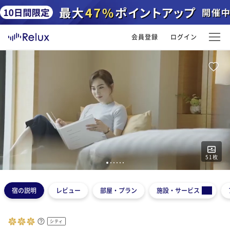
会員登録
ログイン
51
枚
1
2
3
4
5
6
宿の説明
レビュー
部屋・プラン
施設・サービス
シティ