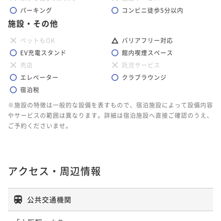
パーキング
コンビニ徒歩5分以内
施設・その他
ペットもOK
バリアフリー対応
EV充電スタンド
館内喫煙スペース
売店
託児サービス
エレベーター
クラブラウンジ
宿泊税
※施設の特徴は一般的な設備を表すもので、宿泊施設によって設備内容
やサービスの範囲は異なります。詳細は宿泊施設へ直接ご確認のうえ、
ご予約くださいませ。
アクセス・周辺情報
公共交通機関