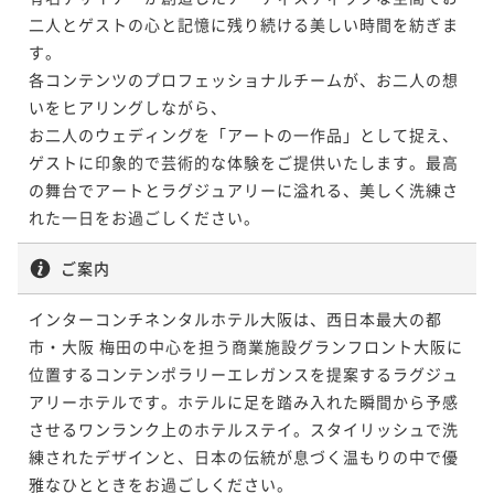
二人とゲストの心と記憶に残り続ける美しい時間を紡ぎま
す。

各コンテンツのプロフェッショナルチームが、お二人の想
いをヒアリングしながら、

お二人のウェディングを「アートの一作品」として捉え、
ゲストに印象的で芸術的な体験をご提供いたします。最高
の舞台でアートとラグジュアリーに溢れる、美しく洗練さ
ご案内
インターコンチネンタルホテル大阪は、西日本最大の都
市・大阪 梅田の中心を担う商業施設グランフロント大阪に
位置するコンテンポラリーエレガンスを提案するラグジュ
アリーホテルです。ホテルに足を踏み入れた瞬間から予感
させるワンランク上のホテルステイ。スタイリッシュで洗
練されたデザインと、日本の伝統が息づく温もりの中で優
雅なひとときをお過ごしください。