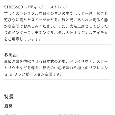
STRESSED (パティスリー ストレス)

忙しくストレスフルな日々の生活の中でほっと一息。驚きと
遊び心に満ちたスイーツたちを、緑と光にあふれた明るく静
かな空間でお楽しみください。また、大阪土産としてぴった
りのインターコンチネンタルホテル大阪オリジナルアイテム
をご用意しています。
お風呂
高級温泉を彷彿させる日本式の浴場、ドライサウナ、スチー
ムサウナなどを備え、都会の中心で味わう極上のリフレッシ
ュ ＆ リラクゼーション空間です。
特長
風呂
温泉
源泉かけ流し