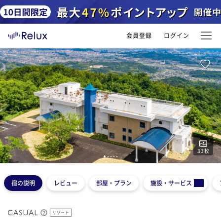
会員登録
ログイン
33
枚
1
2
3
4
5
宿の説明
レビュー
部屋・プラン
施設・サービス
リゾート