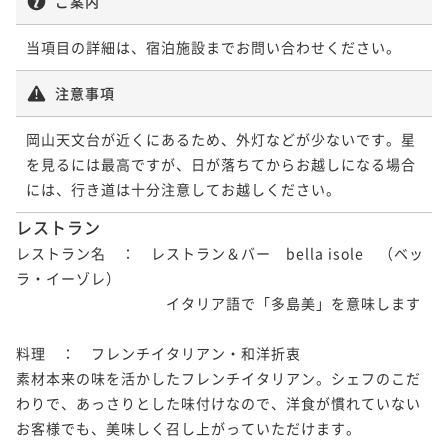
ご案内
当項目の詳細は、宿泊施設までお問い合わせください。
注意事項
岡山天文台が近くにあるため、外灯などが少ないです。星
を見るには最高ですが、日が落ちてからお越しになる場合
レストラン
レストラン名　：　レストラン＆バー　bella isole　（ベッ
ラ・イーゾレ）

　　　　　　　　　　イタリア語で「多島美」を意味します

料理　：　フレンチイタリアン・和洋折衷

素材本来の味を活かしたフレンチイタリアン。シェフのこだ
わりで、あっさりとした味付けなので、洋食が慣れていない
お客様でも、美味しく召し上がっていただけます。
