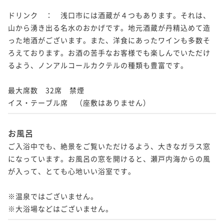
ドリンク　：　浅口市には酒蔵が４つもあります。それは、
山から湧き出る名水のおかげです。地元酒蔵が丹精込めて造
った地酒がございます。また、洋食にあったワインも多数そ
ろえております。お酒の苦手なお客様でも楽しんでいただけ
るよう、ノンアルコールカクテルの種類も豊富です。

最大席数　32席　禁煙

イス・テーブル席　（座敷はありません）
お風呂
ご入浴中でも、絶景をご覧いただけるよう、大きなガラス窓
になっています。お風呂の窓を開けると、瀬戸内海からの風
が入って、とても心地いい浴室です。

※温泉ではございません。

※大浴場などはございません。