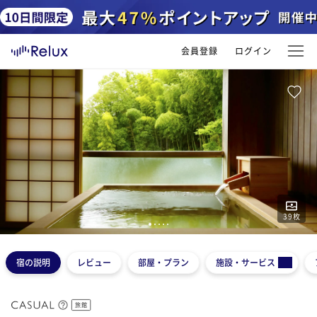
会員登録
ログイン
39
枚
1
2
3
4
5
宿の説明
レビュー
部屋・プラン
施設・サービス
旅館