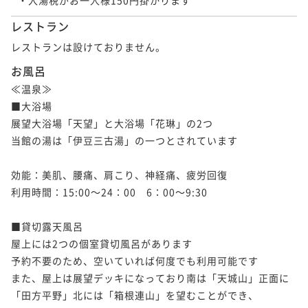
レストラン
レストランは設けておりません。
お風呂
≪温泉≫

■大浴場

展望大浴場「天望」と大浴場「花琳」の2つ

当館の湯は「伊豆三古湯」の一つとされています

効能：美肌、腰痛、肩こり、神経痛、疲労回復

利用時間：15:00～24：00　6：00～9:30

■貸切露天風呂

屋上には2つの個室貸切風呂があります

予約不要のため、空いていれば何度でも利用可能です

また、屋上は展望デッキになっており南は「天城山」正面に
「田方平野」北には「箱根連山」を望むことができ、
