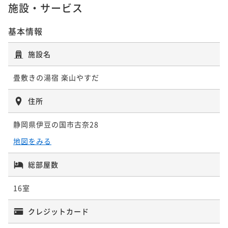
施設・サービス
基本情報
施設名
畳敷きの湯宿 楽山やすだ
住所
静岡県伊豆の国市古奈28
地図をみる
総部屋数
16室
クレジットカード