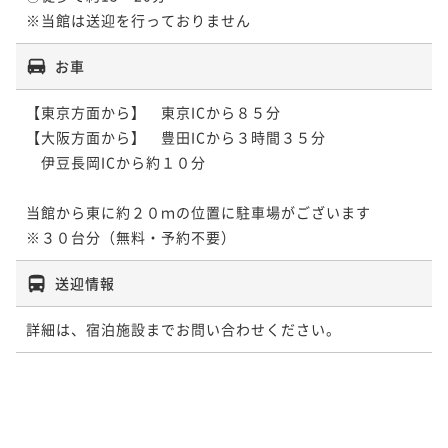
お車
【東京方面から】　東京ICから８５分

【大阪方面から】　豊田ICから３時間３５分

　伊豆長岡ICから約１０分

当館から東に約２０ｍの位置に駐車場がございます

※３０台分（無料・予約不要）
送迎情報
詳細は、宿泊施設までお問い合わせください。