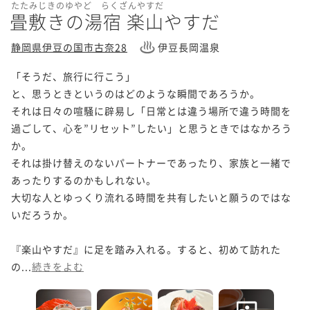
たたみじきのゆやど らくざんやすだ
畳敷きの湯宿 楽山やすだ
静岡県伊豆の国市古奈28
伊豆長岡温泉
「そうだ、旅行に行こう」

と、思うときというのはどのような瞬間であろうか。

それは日々の喧騒に辟易し「日常とは違う場所で違う時間を
過ごして、心を”リセット”したい」と思うときではなかろう
か。

それは掛け替えのないパートナーであったり、家族と一緒で
あったりするのかもしれない。

大切な人とゆっくり流れる時間を共有したいと願うのではな
いだろうか。

『楽山やすだ』に足を踏み入れる。すると、初めて訪れた
の...
続きをよむ