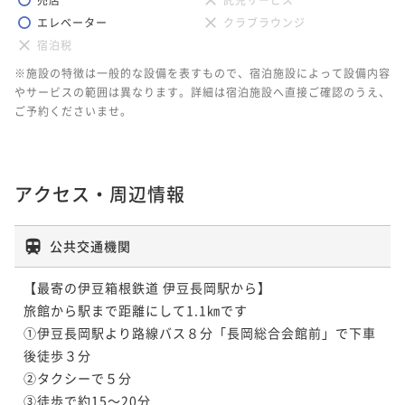
エレベーター
クラブラウンジ
宿泊税
※施設の特徴は一般的な設備を表すもので、宿泊施設によって設備内容
やサービスの範囲は異なります。詳細は宿泊施設へ直接ご確認のうえ、
ご予約くださいませ。
アクセス・周辺情報
公共交通機関
【最寄の伊豆箱根鉄道 伊豆長岡駅から】

旅館から駅まで距離にして1.1㎞です

①伊豆長岡駅より路線バス８分「長岡総合会館前」で下車
後徒歩３分

②タクシーで５分

③徒歩で約15～20分
