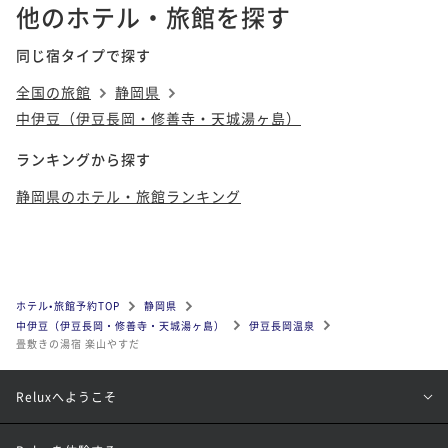
他のホテル・旅館を探す
同じ宿タイプで探す
全国の旅館
静岡県
中伊豆（伊豆長岡・修善寺・天城湯ヶ島）
ランキングから探す
静岡県のホテル・旅館ランキング
ホテル•旅館予約TOP
静岡県
中伊豆（伊豆長岡・修善寺・天城湯ヶ島）
伊豆長岡温泉
畳敷きの湯宿 楽山やすだ
Reluxへようこそ