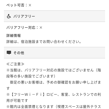
ペット可否：
×
バリアフリー
バリアフリー対応：
×
詳細情報
詳細は、宿泊施設までお問い合わせください。
その他
≪ご注意≫

※当館は、バリアフリー対応の施設ではございません（階
段等の多い施設でございます）

　御足の悪いお客様は、予めの御確認をお願い申し上げま
す

※【フリーＷｉ－Ｆｉ】ロビー、客室、レストランでの利
用が可能です

※館内は全面禁煙となります（喫煙スペースは屋外テラス