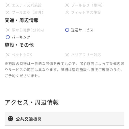
エステ・スパ施設
プールあり（屋内）
プールあり（屋外）
フィットネス施設
交通・周辺情報
駅から徒歩5分以内
送迎サービス
パーキング
施設・その他
ペットもOK
バリアフリー対応
※施設の特徴は一般的な設備を表すもので、宿泊施設によって設備内容
やサービスの範囲は異なります。詳細は宿泊施設へ直接ご確認のうえ、
ご予約くださいませ。
アクセス・周辺情報
公共交通機関