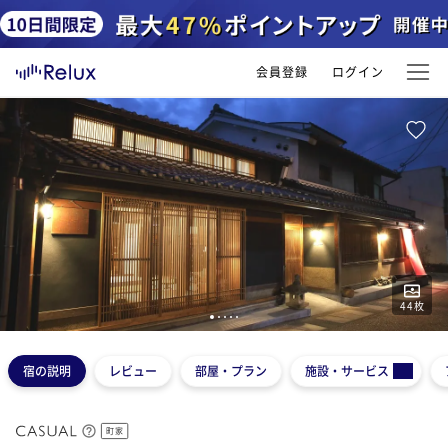
会員登録
ログイン
44
枚
1
2
3
4
5
宿の説明
レビュー
部屋・プラン
施設・サービス
町家