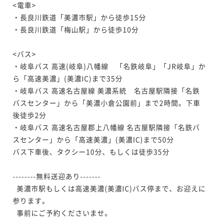
<電車>

・長良川鉄道「美濃市駅」から徒歩15分

・長良川鉄道「梅山駅」から徒歩10分

<バス>

・岐阜バス 高速(岐阜)八幡線　「名鉄岐阜」「JR岐阜」か
ら「高速美濃」(美濃IC)まで35分

・岐阜バス 高速名古屋線 美濃系統　名古屋駅隣接「名鉄
バスセンター」から「美濃小倉公園前」まで2時間。下車
後徒歩2分

・岐阜バス 高速名古屋郡上八幡線 名古屋駅隣接「名鉄バ
スセンター」から「高速美濃」(美濃IC)まで50分

バス下車後、タクシー10分、もしくは徒歩35分

--------無料送迎あり-------

  美濃市駅もしくは高速美濃(美濃IC)バス停まで、お迎えに
参ります。

  事前にご予約くださいませ。
