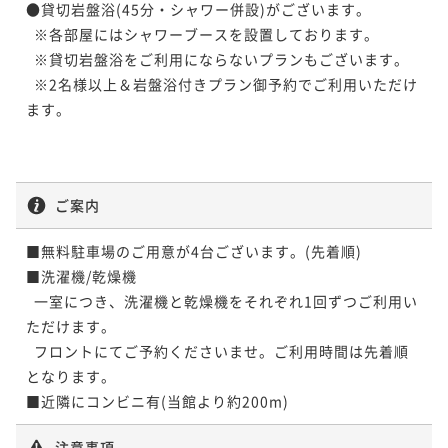
●貸切岩盤浴(45分・シャワー併設)がございます。

  ※各部屋にはシャワーブースを設置しております。

  ※貸切岩盤浴をご利用にならないプランもございます。

  ※2名様以上＆岩盤浴付きプラン御予約でご利用いただけ
ます。

ご案内
■無料駐車場のご用意が4台ございます。(先着順)　

■洗濯機/乾燥機

  一室につき、洗濯機と乾燥機をそれぞれ1回ずつご利用い
ただけます。

  フロントにてご予約くださいませ。ご利用時間は先着順
となります。

■近隣にコンビニ有(当館より約200m)
注意事項