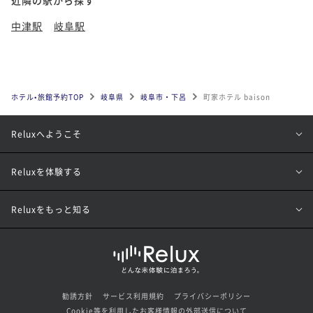
中津駅
岐阜駅
ホテル•旅館予約TOP
岐阜県
岐阜市・下呂
町家ホテル baison
Reluxへようこそ
Reluxを体験する
Reluxをもっと知る
勧誘方針
サービス利用規約
プライバシーポリシー
Cookie等を利用したお客様情報の外部送信について