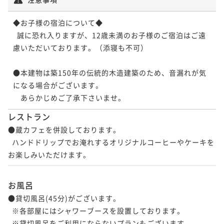
◆お子様の宿泊について◆

  誠に恐れ入りますが、12歳未満のお子様のご宿泊はご遠
慮いただいております。（添寝も不可）

●本建物は築150年の伝統的木造建築のため、音漏れが気
になる場合がございます。

　あらかじめご了承下さいませ。
レストラン
●蔵カフェを併設しております。

  ハンドドリップでお淹れするオリジナルコーヒーやケーキを
お楽しみいただけます。
お風呂
●貸切風呂(45分)がございます。

  ※各部屋にはシャワーブースを設置しております。
