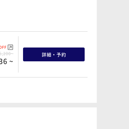
8,600~
詳細・予約
68 ~
OFF
OFF
7,400~
詳細・予約
5,200~
詳細・予約
82 ~
36 ~
OFF
OFF
8,600~
詳細・予約
0,800~
詳細・予約
98 ~
04 ~