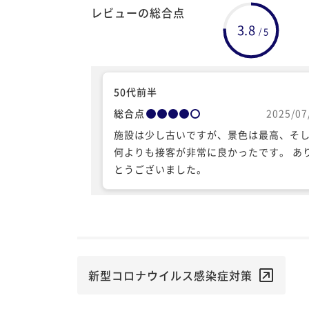
レビューの総合点
3.8
5
/
50代前半
総合点
2025/07
施設は少し古いですが、景色は最高、そ
何よりも接客が非常に良かったです。 あ
とうございました。
新型コロナウイルス感染症対策