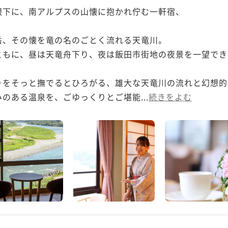
下に、南アルプスの山懐に抱かれ佇む一軒宿、

、その懐を竜の名のごとく流れる天竜川。

もに、昼は天竜舟下り、夜は飯田市街地の夜景を一望でき
りをそっと撫でるとひろがる、雄大な天竜川の流れと幻想的
のある温泉を、ごゆっくりとご堪能...
続きをよむ