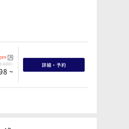
OFF
OFF
9,600~
詳細・予約
9,600~
詳細・予約
28 ~
28 ~
OFF
OFF
OFF
3,000~
詳細・予約
0,800~
詳細・予約
8,600~
詳細・予約
90 ~
44 ~
98 ~
OFF
OFF
1,800~
詳細・予約
4,200~
詳細・予約
74 ~
96 ~