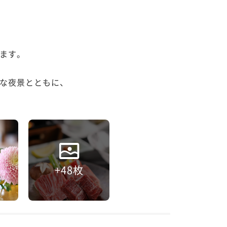
ます。

な夜景とともに、

+48枚