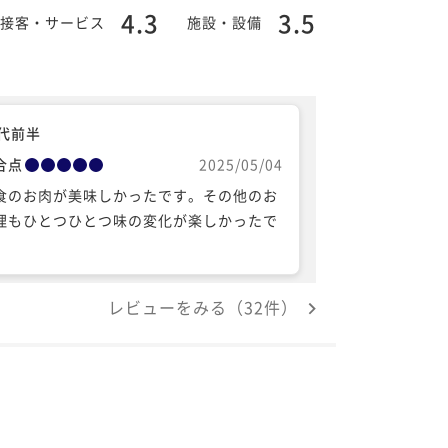
4.3
3.5
接客・サービス
施設・設備
0代前半
合点
2025/05/04
食のお肉が美味しかったです。その他のお
理もひとつひとつ味の変化が楽しかったで
。
レビューをみる（32件）