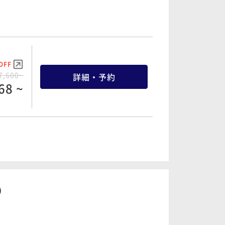
OFF
7,600~
詳細・予約
68 ~
OFF
3,000~
詳細・予約
90 ~
）
OFF