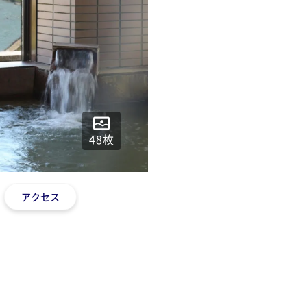
48
枚
アクセス