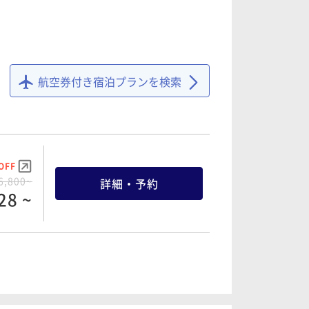
航空券付き宿泊プランを検索
OFF
6,800~
詳細・予約
28 ~
OFF
0,800~
詳細・予約
44 ~