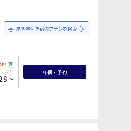
航空券付き宿泊プランを検索
OFF
6,800~
詳細・予約
28 ~
OFF
0,800~
詳細・予約
44 ~