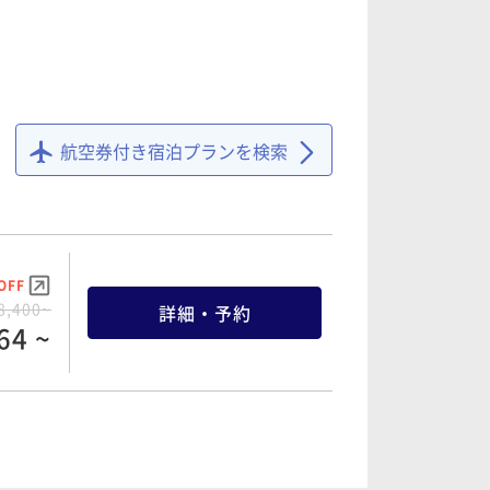
航空券付き宿泊プランを検索
OFF
8,400~
詳細・予約
64 ~
OFF
2,400~
詳細・予約