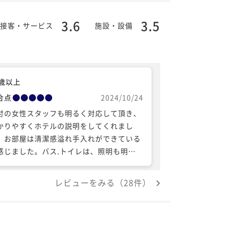
3.6
3.5
接客・サービス
施設・設備
0歳以上
合点
2024/10/24
付の女性スタッフも明るく対応して頂き、
かりやすくホテルの説明をしてくれまし
。お部屋は清潔感溢れ手入れができている
感じました。バス.トイレは、照明も明る
使いやすかったです。次回も、是非お世話
なろうと思います。
レビューをみる（28件）