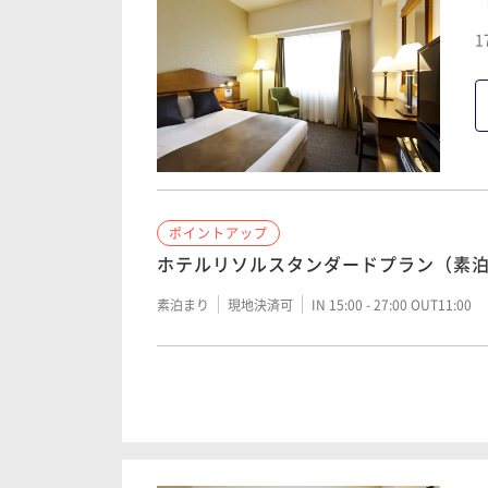
1
ポイントアップ
ホテルリソルスタンダードプラン（素
素泊まり
現地決済可
IN 15:00 - 27:00 OUT11:00
ポイントアップ
【宿の日】ホテルリソルスタンダード
朝食付き
現地決済可
事前決済可
IN 15:00 - 27: