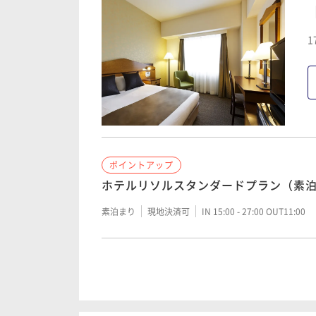
1
ポイントアップ
ホテルリソルスタンダードプラン（素
素泊まり
現地決済可
IN 15:00 - 27:00 OUT11:00
ポイントアップ
【宿の日】ホテルリソルスタンダード
朝食付き
現地決済可
事前決済可
IN 15:00 - 27: