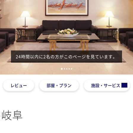
24時間以内に2名の方がこのページを見ています。
1
2
3
4
5
レビュー
部屋・プラン
施設・サービス
ル岐阜