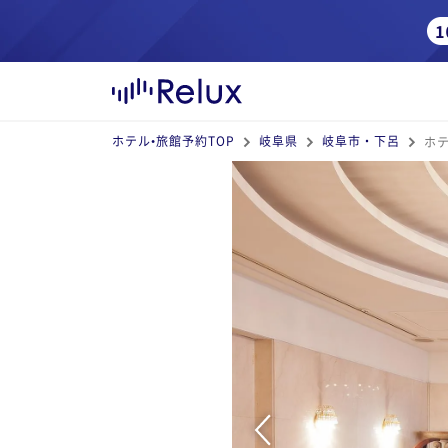
ホテル•旅館予約TOP
岐阜県
岐阜市・下呂
ホ