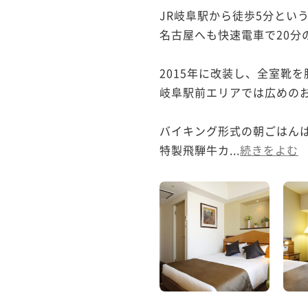
JR岐阜駅から徒歩5分とい
名古屋へも快速電車で20分
2015年に改装し、全室靴
岐阜駅前エリアでは広めのお
バイキング形式の朝ごはんは
特製飛騨牛カ...
続きをよむ