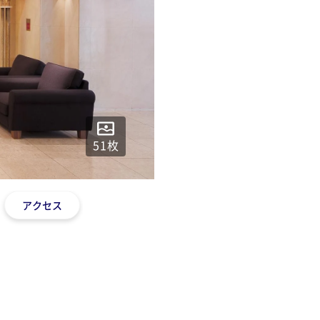
51
枚
アクセス