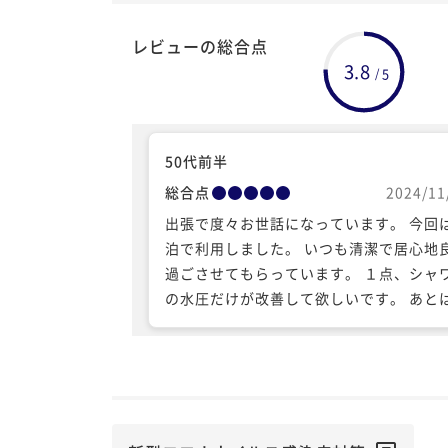
レビューの総合点
3.8
5
/
50代前半
総合点
2024/11
出張で度々お世話になっています。 今回
泊で利用しました。 いつも清潔で居心地
過ごさせてもらっています。 １点、シャ
の水圧だけが改善して欲しいです。 あと
点です。