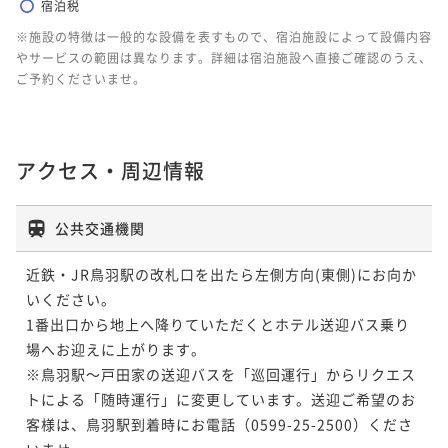
宿泊税
※施設の特徴は一般的な設備を表すもので、宿泊施設によって設備内容
やサービスの範囲は異なります。詳細は宿泊施設へ直接ご確認のうえ、
ご予約くださいませ。
アクセス・周辺情報
公共交通機関
近鉄・JR鳥羽駅の改札口を出たら左側方向(東側)にお向か
いください。

1番出口から地上へ降りていただくとホテル送迎バス乗り
場へお迎えに上がります。

※鳥羽駅～戸田家の送迎バスを「巡回運行」からリクエス
トによる「随時運行」に変更しています。送迎ご希望のお
客様は、鳥羽駅到着時にお電話（0599-25-2500）くださ