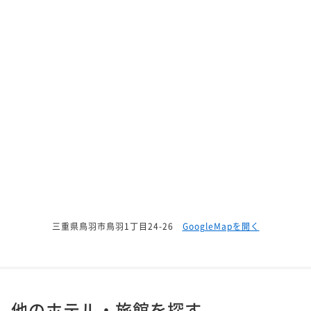
三重県鳥羽市鳥羽1丁目24-26
GoogleMapを開く
他のホテル・旅館を探す