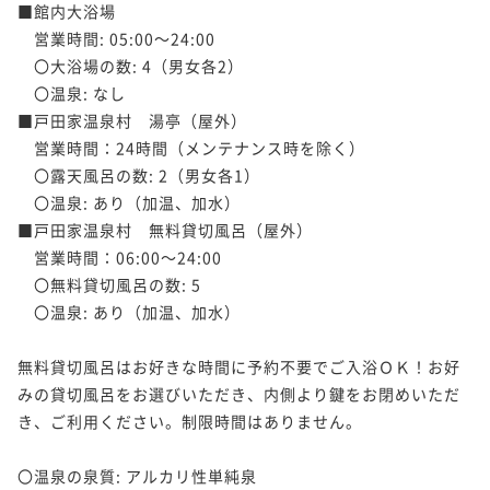
■館内大浴場

　営業時間: 05:00～24:00

　〇大浴場の数: 4（男女各2）

　〇温泉: なし

■戸田家温泉村　湯亭（屋外）

　営業時間：24時間（メンテナンス時を除く）

　〇露天風呂の数: 2（男女各1）

　〇温泉: あり（加温、加水）

■戸田家温泉村　無料貸切風呂（屋外）

　営業時間：06:00～24:00

　〇無料貸切風呂の数: 5

　〇温泉: あり（加温、加水）

無料貸切風呂はお好きな時間に予約不要でご入浴ＯＫ！お好
みの貸切風呂をお選びいただき、内側より鍵をお閉めいただ
き、ご利用ください。制限時間はありません。

〇温泉の泉質: アルカリ性単純泉
