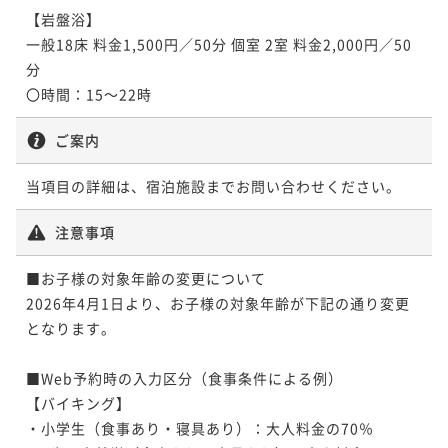
【岩盤浴】

一般18床 料金1,500円／50分 個室 2室 料金2,000円／50
分

〇時間：15～22時
ご案内
当項目の詳細は、宿泊施設までお問い合わせください。
注意事項
■お子様の対象年齢の変更について

2026年4月1日より、お子様の対象年齢が下記の通り変更
となります。

■Web予約時の入力区分（食事条件による例）

【バイキング】

・小学生（食事あり・寝具あり）：大人料金の70％
