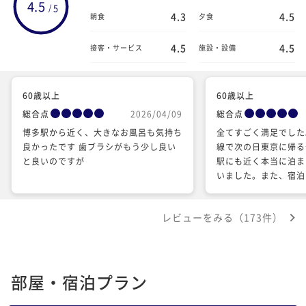
4.5
5
/
4.3
4.5
朝食
夕食
4.5
4.5
接客・サービス
施設・設備
60歳以上
60歳以上
総合点
2026/04/09
総合点
博多駅から近く、大きなお風呂も気持ち
全てすごく満足でした
良かったです 歯ブラシがもう少し良い
線で次の日東京に帰る
と良いのですが
駅にも近く本当に泊ま
いました。また、宿泊
た。
レビューをみる（173件）
部屋・宿泊プラン