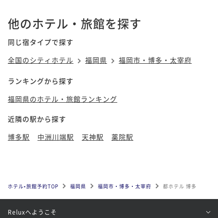
他のホテル・旅館を探す
同じ宿タイプで探す
全国のシティホテル
福岡県
福岡市・博多・太宰府
ランキングから探す
福岡県のホテル・旅館ランキング
近隣の駅から探す
博多駅
中洲川端駅
天神駅
薬院駅
ホテル•旅館予約TOP
福岡県
福岡市・博多・太宰府
都ホテル 博多
Reluxへようこそ