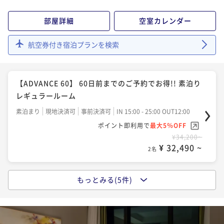
部屋詳細
空室カレンダー
航空券付き宿泊プランを検索
【ADVANCE 60】 60日前までのご予約でお得!! 素泊り
レギュラールーム
素泊まり
現地決済可
事前決済可
IN 15:00 - 25:00 OUT12:00
ポイント即利用で
最大5％OFF
¥34,200~
¥ 32,490 ~
2名
もっとみる(5件)
【ADVANCE 60】 60日前までのご予約でお得!! 朝食付
レギュラールーム
朝食付き
現地決済可
事前決済可
IN 15:00 - 25:00 OUT12:00