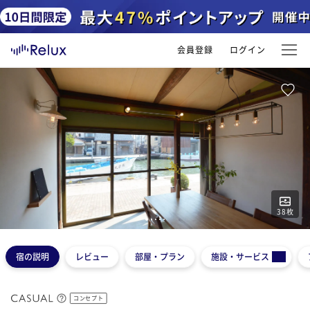
会員登録
ログイン
38
枚
1
2
3
4
5
宿の説明
レビュー
部屋・プラン
施設・サービス
コンセプト