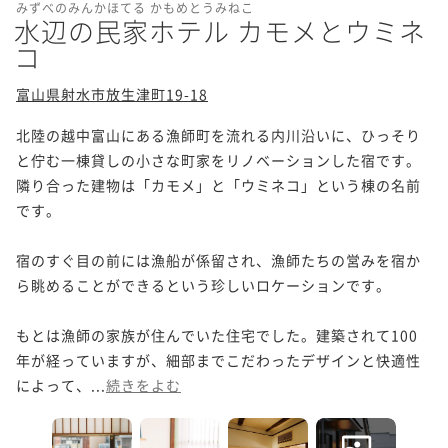
みずべのみんかほてる かもめとうみねこ
水辺の民家ホテル カモメとウミネ
コ
富山県射水市放生津町19-18
北陸の越中富山にある漁師町を流れる内川沿いに、ひっそり
と佇む一棟貸しの小さな町家をリノベーションした宿です。
隣り合った建物は「カモメ」と「ウミネコ」という棟の名前
です。

宿のすぐ目の前には漁船が係留され、漁師たちの営みを宿か
ら眺めることができるという珍しいロケーションです。

もとは漁師の家族が住んでいた住宅でした。建築されて100
年が経っていますが、細部までこだわったデザインと快適性
によって、...
続きをよむ