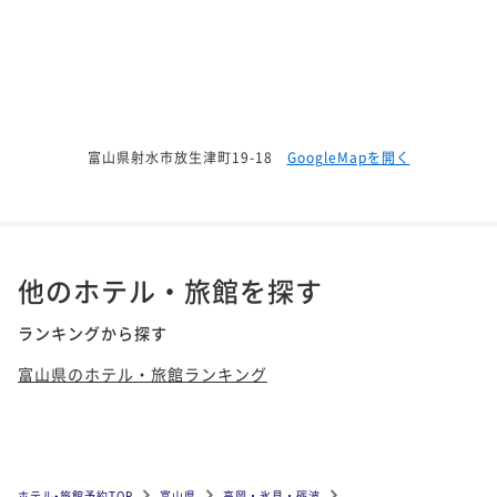
富山県射水市放生津町19-18
GoogleMapを開く
他のホテル・旅館を探す
ランキングから探す
富山県のホテル・旅館ランキング
ホテル•旅館予約TOP
富山県
高岡・氷見・砺波