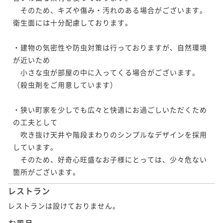
　そのため、キズや傷み・汚れのある場合がございます。
衛生面には十分配慮しております。

・建物の気密性や防虫対策は行っておりますが、自然環境
が近いため

　小さな虫が部屋の中に入ってくる場合がございます。
（殺虫剤をご用意しています）

・狭い町家を少しでも広々と快適にお過ごしいただくため
の工夫として

　吹き抜け天井や階段まわりのシンプルなデザインを採用
しています。

　そのため、好奇心旺盛なお子様にとっては、少々危ない
箇所がございます。
レストラン
レストランは設けておりません。
お風呂