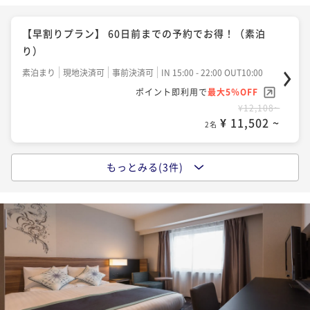
【早割りプラン】 60日前までの予約でお得！（朝食付
【早割りプラン】 60日前までの予約でお得！（素泊
き）
り）
朝食付き
現地決済可
事前決済可
IN 15:00 - 22:00 OUT10:00
素泊まり
現地決済可
事前決済可
IN 15:00 - 22:00 OUT10:00
ポイント即利用で
最大5％OFF
ポイント即利用で
最大5％OFF
¥16,584~
¥12,108~
¥ 15,754 ~
2名
¥ 11,502 ~
2名
もっとみる(3件)
【早割りプラン】 28日前までの予約でお得！（朝食付
【早割りプラン】 28日前までの予約でお得！（素泊
き）
り）
朝食付き
現地決済可
事前決済可
IN 15:00 - 22:00 OUT10:00
素泊まり
現地決済可
事前決済可
IN 15:00 - 22:00 OUT10:00
ポイント即利用で
最大5％OFF
ポイント即利用で
最大5％OFF
¥16,970~
¥12,384~
¥ 16,121 ~
2名
¥ 11,764 ~
2名
スタンダードシングルに2名で宿泊★専用プラン（朝食