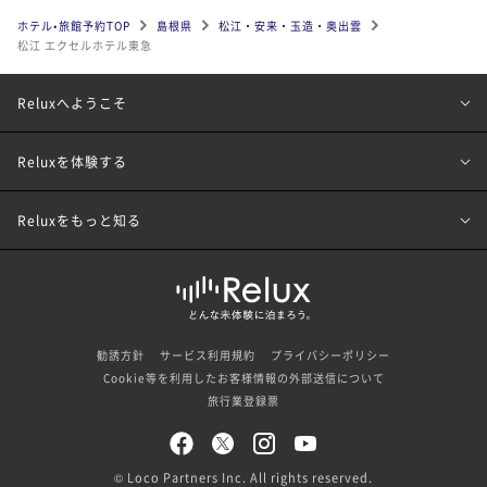
ホテル•旅館予約TOP
島根県
松江・安来・玉造・奥出雲
松江 エクセルホテル東急
Reluxへようこそ
Reluxを体験する
Reluxをもっと知る
勧誘方針
サービス利用規約
プライバシーポリシー
Cookie等を利用したお客様情報の外部送信について
旅行業登録票
© Loco Partners Inc. All rights reserved.