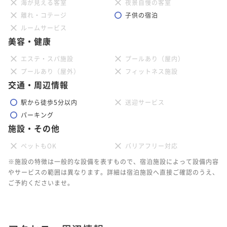
海が見える客室
夜景自慢の客室
離れ・コテージ
子供の宿泊
ルームサービス
美容・健康
エステ・スパ施設
プールあり（屋内）
プールあり（屋外）
フィットネス施設
交通・周辺情報
駅から徒歩5分以内
送迎サービス
パーキング
施設・その他
ペットもOK
バリアフリー対応
※施設の特徴は一般的な設備を表すもので、宿泊施設によって設備内容
やサービスの範囲は異なります。詳細は宿泊施設へ直接ご確認のうえ、
ご予約くださいませ。