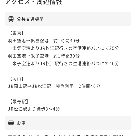
アクセス・周辺情報
公共交通機関
【東京】

羽田空港→出雲空港　約1時間30分　

　出雲空港よりJR松江駅行きの空港連絡バスにて35分

羽田空港→米子空港　約1時間30分

　米子空港よりJR松江駅行きの空港連絡バスにて40分

【岡山】

JR岡山駅→JR松江駅　特急利用　2時間40分

【最寄駅】

JR松江駅より徒歩3～4分
お車