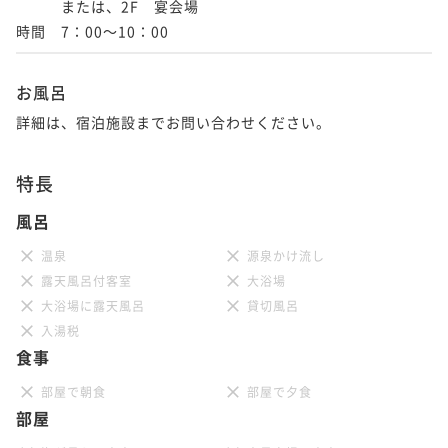
　　　または、2F　宴会場

お風呂
詳細は、宿泊施設までお問い合わせください。
特長
風呂
温泉
源泉かけ流し
露天風呂付客室
大浴場
大浴場に露天風呂
貸切風呂
入湯税
食事
部屋で朝食
部屋で夕食
部屋