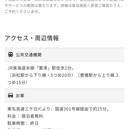
やサービスの範囲は異なります。詳細は宿泊施設へ直接ご確認のうえ、
ご予約くださいませ。
アクセス・周辺情報
公共交通機関
JR東海道本線「鷲津」駅徒歩2分。

（浜松駅から下り線・5つめ20分）（豊橋駅から上り線.3
お車
東名高速三ケ日ICより、国道301号線経由で約25分。

料金： 宿泊者無料

駐車時間： 終日
