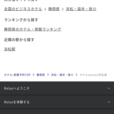
全国のビジネスホテル
静岡県
浜松・袋井・掛川
ランキングから探す
静岡県のホテル・旅館ランキング
近隣の駅から探す
浜松駅
ホテル•旅館予約TOP
静岡県
浜松・袋井・掛川
ホテルnanvan浜名湖
Reluxへようこそ
Reluxを体験する