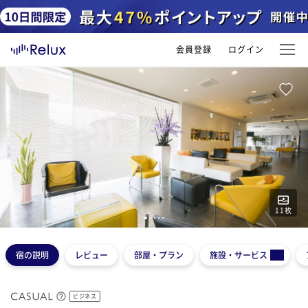
会員登録
ログイン
11
枚
1
2
3
4
5
宿の説明
レビュー
部屋・プラン
施設・サービス
ビジネス