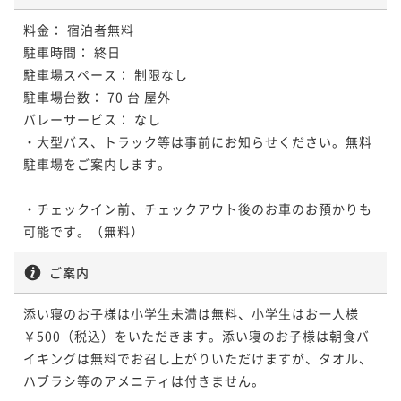
料金： 宿泊者無料

駐車時間： 終日

駐車場スペース： 制限なし

駐車場台数： 70 台 屋外

バレーサービス： なし

・大型バス、トラック等は事前にお知らせください。無料
駐車場をご案内します。

・チェックイン前、チェックアウト後のお車のお預かりも
可能です。（無料）
ご案内
添い寝のお子様は小学生未満は無料、小学生はお一人様
￥500（税込）をいただきます。添い寝のお子様は朝食バ
イキングは無料でお召し上がりいただけますが、タオル、
ハブラシ等のアメニティは付きません。