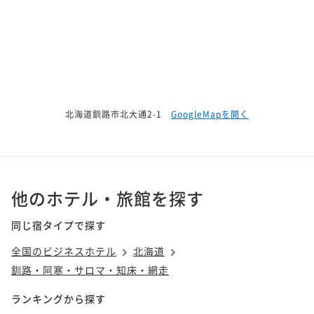
北海道釧路市北大通2-1
GoogleMapを開く
他のホテル・旅館を探す
同じ宿タイプで探す
全国のビジネスホテル
北海道
釧路・阿寒・サロマ・知床・網走
ランキングから探す