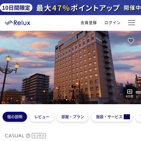
会員登録
ログイン
49
枚
1
2
3
4
5
宿の説明
レビュー
部屋・プラン
施設・サービス
ビジネス