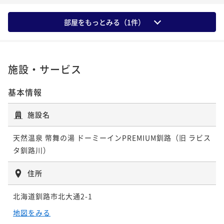
部屋をもっとみる（
1
件）
施設・サービス
基本情報
施設名
天然温泉 幣舞の湯 ドーミーインPREMIUM釧路（旧 ラビス
タ釧路川）
住所
北海道釧路市北大通2-1
地図をみる