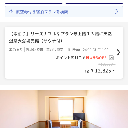
航空券付き宿泊プランを検索
【素泊り】リーズナブルなプラン最上階１３階に天然
温泉大浴場完備（サウナ付）
素泊まり
現地決済可
事前決済可
IN 15:00 - 24:00 OUT11:00
ポイント即利用で
最大5％OFF
¥13,500~
¥ 12,825 ~
2名