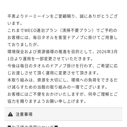
平素よりドーミーインをご愛顧賜り、誠にありがとうござ
います。

これまでWECO連泊プラン（清掃不要プラン）でご予約の
お客様には、毎日タオルを客室ドアノブに掛けてご用意し
ておりましたが、

環境保全および資源循環の推進を目的として、2026年3月
1日より運用を一部変更させていただきます。

今後は毎日のタオルのドアノブ掛けを行わず、ご希望に応
じお渡しさせて頂く運用に変更させて頂きます。

本取り組みは、資源を大切にし、環境への負荷をできるだ
け減らすための当館の取り組みの一環でございます。

お客様にはご不便をおかけいたしますが、何卒ご理解とご
協力を賜りますようお願い申し上げます。
注意事項
■お子様の添寝について■
