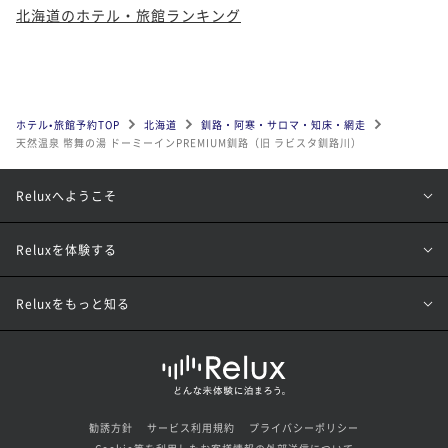
北海道のホテル・旅館ランキング
ホテル•旅館予約TOP
北海道
釧路・阿寒・サロマ・知床・網走
天然温泉 幣舞の湯 ドーミーインPREMIUM釧路（旧 ラビスタ釧路川）
Reluxへようこそ
Reluxを体験する
Reluxをもっと知る
勧誘方針
サービス利用規約
プライバシーポリシー