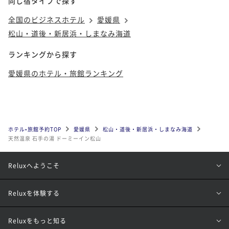
同じ宿タイプで探す
全国のビジネスホテル
愛媛県
松山・道後・新居浜・しまなみ海道
ランキングから探す
愛媛県のホテル・旅館ランキング
ホテル•旅館予約TOP
愛媛県
松山・道後・新居浜・しまなみ海道
天然温泉 石手の湯 ドーミーイン松山
Reluxへようこそ
Reluxを体験する
Reluxをもっと知る