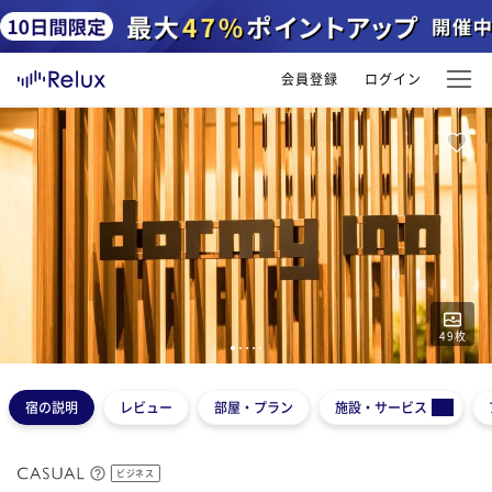
会員登録
ログイン
49
枚
1
2
3
4
5
宿の説明
レビュー
部屋・プラン
施設・サービス
ビジネス