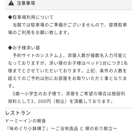
注意事項
◆駐車場利用について

　当館では駐車場のご準備がございませんので、提携駐車
場のご利用をお願い致します。

◆お子様添い寝

　予約サイトのシステム上、添寝人数が複数名入力可能と
なっておりますが、添い寝のお子様はベッド1台につき1名
様までとさせていただいております。上記、条件の人数を
超えてのご予約は別にお部屋をお取りいただく事となりま
す。

　3歳～小学生のお子様で、添寝をご希望の場合は施設利
用料として3，000円（税込）を頂戴しております。
レストラン
ドーミーインの朝食

『味めぐり小鉢横丁』～ご当地逸品 と 朝の彩り献立～
