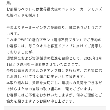
用。

お部屋のベッドには世界最大級のベッドメーカーシモンズ
社製ベッドを採用！

平素よりドーミーインをご愛顧賜り、誠にありがとうござ
います。

これまでWECO連泊プラン（清掃不要プラン）でご予約の
お客様には、毎日タオルを客室ドアノブに掛けてご用意し
ておりましたが、

環境保全および資源循環の推進を目的として、2026年3月
1日より運用を一部変更させていただきます。

今後は毎日のタオルのドアノブ掛けを行わず、ご希望に応
じお渡しさせて頂く運用に変更させて頂きます。

本取り組みは、資源を大切にし、環境への負荷をできるだ
け減らすための当館の取り組みの一環でございます。

お客様にはご不便をおかけいたしますが、何卒ご理解とご