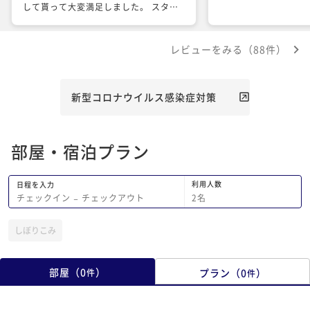
して貰って大変満足しました。 スタッ
フも毎回気持ちの良い対応で、満足度を
アップしてくれてます。 来年も結婚記
レビューをみる（88件）
念日に訪れたいと思ってます。
新型コロナウイルス感染症対策
部屋・宿泊プラン
利用人数
日程を入力
2
名
チェックイン
−
チェックアウト
しぼりこみ
部屋
（
0
）
プラン
（
0
）
件
件