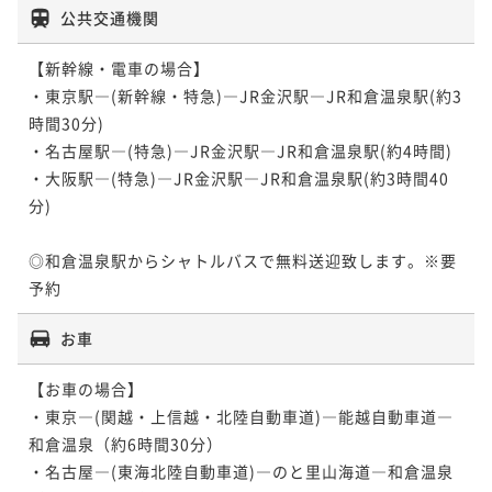
公共交通機関
【新幹線・電車の場合】

・東京駅―(新幹線・特急)―JR金沢駅―JR和倉温泉駅(約3
時間30分)

・名古屋駅―(特急)―JR金沢駅―JR和倉温泉駅(約4時間)

・大阪駅―(特急)―JR金沢駅―JR和倉温泉駅(約3時間40
分)

◎和倉温泉駅からシャトルバスで無料送迎致します。※要
お車
【お車の場合】

・東京―(関越・上信越・北陸自動車道)―能越自動車道―
和倉温泉（約6時間30分）

・名古屋―(東海北陸自動車道)―のと里山海道―和倉温泉