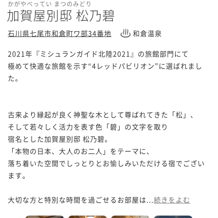
かがやべってい まつのみどり
加賀屋別邸 松乃碧
石川県七尾市和倉町ワ部34番地
和倉温泉
2021年『ミシュランガイド北陸2021』の旅館部門にて

極めて快適な旅館を示す“4レッドパビリオン”に選ばれまし
た。

古来より縁起が良く神聖な木として尊ばれてきた「松」、

そして若々しく活力を表す色「碧」の文字を取り

宿名とした加賀屋別邸 松乃碧。

「本物の日本、大人のお二人」をテーマに、

落ち着いた空間でしっとりとお愉しみいただける宿でござい
ます。

大切な方と特別な時間を過ごせるお部屋は...
続きをよむ