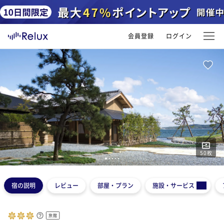
会員登録
ログイン
50
枚
1
2
3
4
5
宿の説明
レビュー
部屋・プラン
施設・サービス
旅館