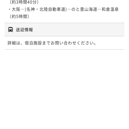
（約3時間40分）

・大阪―(名神・北陸自動車道)―のと里山海道―和倉温泉
（約5時間）
送迎情報
詳細は、宿泊施設までお問い合わせください。