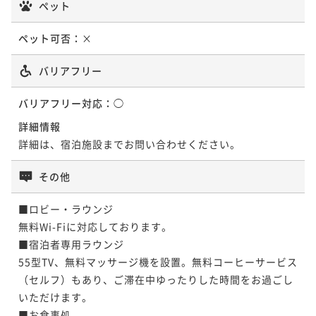
¥45,100~
ペット
¥ 41,943 ~
2名
ペット可否：
×
バリアフリー
バリアフリー対応：
◯
詳細情報
詳細は、宿泊施設までお問い合わせください。
その他
■ロビー・ラウンジ

無料Wi-Fiに対応しております。

■宿泊者専用ラウンジ

55型TV、無料マッサージ機を設置。無料コーヒーサービス
（セルフ）もあり、ご滞在中ゆったりした時間をお過ごし
いただけます。

■お食事処
