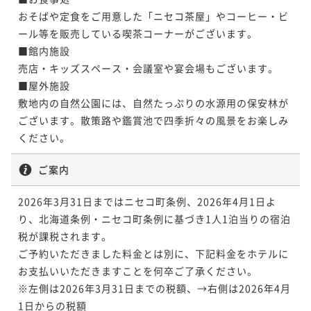
おそばや定食をご用意した「ニセコ茶屋」やコーヒー・ビ
ール等を販売している喫茶コーナーがございます。

■館内施設

売店・キッズスペース・会議室や宴会場もございます。

■屋外施設

敷地内の自然公園には、自然たっぷりの水源用の保安林が
ございます。散策路や鑑賞池で四季折々の風景をお楽しみ
ご案内
2026年3月31日まではニセコ町条例、2026年4月1日よ
り、北海道条例・ニセコ町条例に基づき1人1泊当りの宿泊
税が課税されます。

ご予約いただきました料金とは別に、下記料金をホテルに
お支払いいただきますことを何卒ご了承ください。

※左側は2026年3月31日までの税額、→右側は2026年4月
1日からの税額
