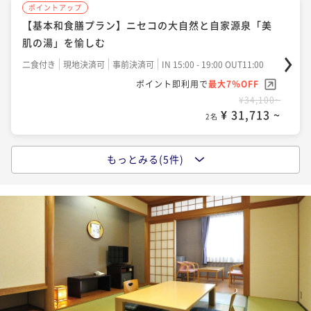
ポイントアップ
【基本和食膳プラン】ニセコの大自然と自家源泉「美
ポイントアップ
肌の湯」を愉しむ
【温泉ソムリエの気分で温泉三昧｜基本和食膳】＜湯
めぐりパスポート付＞ 美肌の湯を楽しむ温泉旅
二食付き
現地決済可
事前決済可
IN 15:00 - 19:00 OUT11:00
ポイント即利用で
最大7％OFF
二食付き
現地決済可
事前決済可
IN 15:00 - 19:00 OUT11:00
¥34,100~
ポイント即利用で
最大7％OFF
¥ 31,713 ~
2名
¥38,500~
¥ 35,805 ~
2名
もっとみる(5件)
ポイントアップ
【温泉ソムリエの気分で温泉三昧｜基本和食膳】＜湯
ポイントアップ
めぐりパスポート付＞ 美肌の湯を楽しむ温泉旅
【基本和食膳プラン】ニセコの大自然と自家源泉「美
肌の湯」を愉しむ
二食付き
現地決済可
事前決済可
IN 15:00 - 19:00 OUT11:00
ポイント即利用で
最大7％OFF
二食付き
現地決済可
事前決済可
IN 15:00 - 19:00 OUT11:00
¥34,100~
ポイント即利用で
最大7％OFF
¥ 31,713 ~
2名
¥38,500~
¥ 35,805 ~
2名