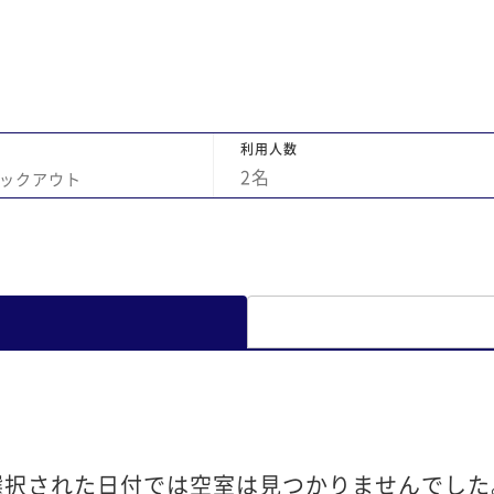
利用人数
2
名
ックアウト
選択された日付では空室は見つかりませんでした