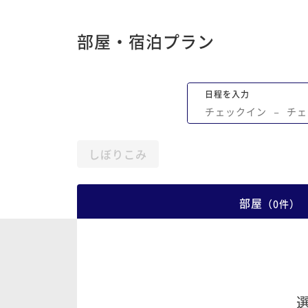
部屋・宿泊プラン
日程を入力
チェックイン
−
チェ
しぼりこみ
部屋
（
0
件
）