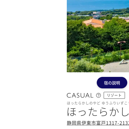
宿の説明
リゾート
ほったらかしのやど ゆうふりいずこ
ほったらかし
静岡県伊東市富戸1317-213