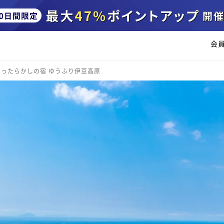
会
ほったらかしの宿 ゆうふり伊豆高原