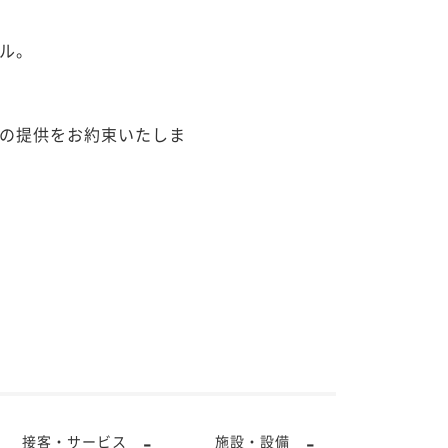
。

の提供をお約束いたしま
-
-
接客・サービス
施設・設備