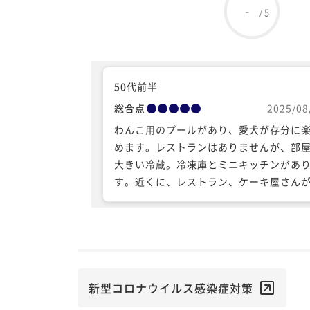
-
5
/
50代前半
総合点
2025/08
わんこ用のプールがあり、愛犬が存分に
めます。レストランはありませんが、部
大きい冷蔵。冷凍庫とミニキッチンがあ
す。近くに、レストラン、ケーキ屋さん
り、食事とデザートも楽しめます。
新型コロナウイルス感染症対策