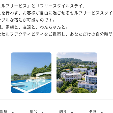
ルフサービス」と「フリースタイルステイ」

を行わず、お客様が自由に過ごせるセルフサービススタイル
ブルな宿泊が可能なのです。

。家族と、友達と、わんちゃんと。

なセルフアクティビティをご提案し、あなただけの自分時間
-
-
-
-
部屋
風呂
朝食
夕食