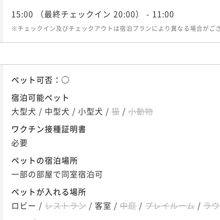
15:00
（最終チェックイン 20:00）
- 11:00
※チェックイン及びチェックアウトは宿泊プランにより異なる場合がご
ペット可否：
◯
宿泊可能ペット
大型犬
/
中型犬
/
小型犬
/
猫
/
小動物
ワクチン接種証明書
必要
ペットの宿泊場所
一部の部屋で同室宿泊可
ペットが入れる場所
ロビー
/
レストラン
/
客室
/
中庭
/
プレイルーム
/
ラウ