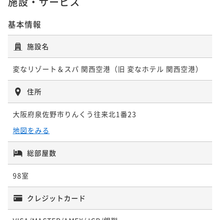
施設・サービス
¥20,680~
ポイント即利用で
最大7％OFF
¥ 13,838 ~
¥ 14,880 ~
¥ 19,232 ~
2名
2名
2名
¥25,860~
ポイントアップ
基本情報
¥ 24,049 ~
2名
☆大絶賛☆絶品希少部位鉄板焼きを楽しむ夕食と朝食
ビュッフェ2食付き
ポイントアップ
ポイントアップ
ポイントアップ
施設名
変なホテル関西空港 宿泊プラン＜朝食付き＞
【早期割引90】予約が決まればお得に予約！早い者勝
天然温泉入り放題・御膳夕食と朝食ビュッフェ1泊2食
二食付き
現地決済可
事前決済可
IN 15:00 - 20:00 OUT11:00
ポイントアップ
ちプラン♪＜朝食付き＞
付き -温泉リゾートのような滞在を-
変なリゾート＆スパ 関西空港（旧 変なホテル 関西空港）
【早期割引60＆連泊】早めの予約×連泊でさらにお得
朝食付き
現地決済可
事前決済可
IN 15:00 - 24:00 OUT11:00
ポイント即利用で
最大7％OFF
♪早割連泊プラン＜朝食付き＞
¥20,440~
朝食付き
現地決済可
事前決済可
ポイント即利用で
IN 15:00 - 24:00 OUT11:00
最大7％OFF
二食付き
現地決済可
事前決済可
IN 15:00 - 20:00 OUT11:00
¥ 19,009 ~
住所
2名
¥15,460~
ポイント即利用で
最大7％OFF
ポイント即利用で
最大7％OFF
朝食付き
現地決済可
事前決済可
IN 15:00 - 24:00 OUT11:00
¥ 14,377 ~
2名
¥16,100~
¥20,860~
ポイント即利用で
最大7％OFF
大阪府泉佐野市りんくう往来北1番23
¥ 14,973 ~
¥ 19,399 ~
2名
2名
¥26,800~
ポイントアップ
地図をみる
¥ 24,924 ~
2名
天然温泉入り放題・御膳夕食と朝食ビュッフェ1泊2食
ポイントアップ
付き -温泉リゾートのような滞在を-
☆大絶賛☆絶品希少部位鉄板焼きを楽しむ夕食と朝食
ポイントアップ
ポイントアップ
総部屋数
ビュッフェ2食付き
【早期割引60】予約が決まればお得に予約！早い者勝
■連泊■変なホテルをゆっくり満喫したい方へ★２泊
二食付き
現地決済可
事前決済可
IN 15:00 - 20:00 OUT11:00
ポイントアップ
98室
ちプラン♪＜朝食付き＞
以上でお得な連泊プラン＜食事なし＞
■連泊■変なホテルをゆっくり満喫したい方へ★２泊
二食付き
現地決済可
事前決済可
IN 15:00 - 20:00 OUT11:00
ポイント即利用で
最大7％OFF
以上でお得な連泊プラン＜朝食付き＞
¥21,860~
朝食付き
現地決済可
事前決済可
ポイント即利用で
IN 15:00 - 24:00 OUT11:00
最大7％OFF
素泊まり
現地決済可
事前決済可
IN 15:00 - 24:00 OUT11:00
クレジットカード
¥ 20,329 ~
2名
¥19,440~
ポイント即利用で
最大7％OFF
ポイント即利用で
最大7％OFF
朝食付き
現地決済可
事前決済可
IN 15:00 - 24:00 OUT11:00
¥ 18,079 ~
2名
¥16,500~
¥21,840~
ポイント即利用で
最大7％OFF