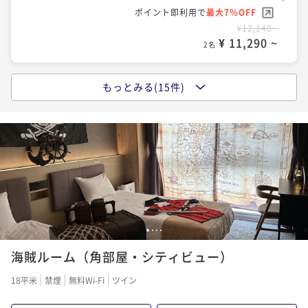
¥11,500~
ポイント即利用で
最大7％OFF
ポイント即利用で
最大7％OFF
ポイント即利用で
最大7％OFF
¥ 10,695 ~
2名
¥12,140~
¥14,640~
¥18,440~
¥ 11,290 ~
¥ 13,615 ~
¥ 17,149 ~
2名
2名
2名
ポイントアップ
★☆海外旅行にも安心☆★ホテル駐車場最大1週間無料
もっとみる(15件)
ポイントアップ
ポイントアップ
ポイントアップ
プラン＜食事なし＞
【早期割引60】予約が決まればお得に予約！早い者勝
【早期割引30】予約が決まればお得に予約！早い者勝
【早期割引60＆連泊】早めの予約×連泊でさらにお得
ちプラン♪＜食事なし＞
ちプラン♪＜朝食付き＞
♪早割連泊プラン＜食事なし＞
素泊まり
現地決済可
事前決済可
IN 15:00 - 24:00 OUT11:00
素泊まり
現地決済可
事前決済可
ポイント即利用で
IN 15:00 - 24:45 OUT11:00
最大7％OFF
朝食付き
現地決済可
事前決済可
IN 15:00 - 24:00 OUT11:00
素泊まり
現地決済可
事前決済可
IN 15:00 - 24:00 OUT11:00
¥14,000~
ポイント即利用で
最大7％OFF
ポイント即利用で
最大7％OFF
ポイント即利用で
最大7％OFF
¥ 13,020 ~
2名
¥12,540~
¥14,880~
¥18,880~
¥ 11,662 ~
¥ 13,838 ~
¥ 17,558 ~
2名
2名
2名
ポイントアップ
1
2
3
4
【早期割引90】予約が決まればお得に予約！早い者勝
ポイントアップ
ポイントアップ
ポイントアップ
海賊ルーム（角部屋・シティビュー）
ちプラン♪＜朝食付き＞
【早期割引30】予約が決まればお得に予約！早い者勝
変なホテル関西空港 宿泊プラン＜朝食付き＞
天然温泉入り放題・御膳夕食と朝食ビュッフェ1泊2食
ちプラン♪＜食事なし＞
付き -温泉リゾートのような滞在を-
朝食付き
現地決済可
事前決済可
IN 15:00 - 24:00 OUT11:00
朝食付き
現地決済可
事前決済可
IN 15:00 - 24:00 OUT11:00
18平米
禁煙
無料Wi-Fi
ツイン
素泊まり
現地決済可
事前決済可
ポイント即利用で
IN 15:00 - 24:00 OUT11:00
最大7％OFF
ポイント即利用で
最大7％OFF
二食付き
現地決済可
事前決済可
IN 15:00 - 20:00 OUT11:00