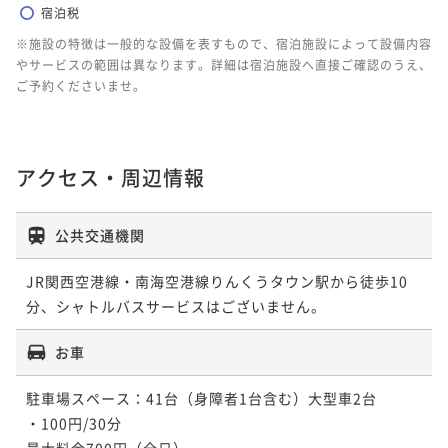
宿泊税
※施設の特徴は一般的な設備を表すもので、宿泊施設によって設備内容
やサービスの範囲は異なります。詳細は宿泊施設へ直接ご確認のうえ、
ご予約くださいませ。
アクセス・周辺情報
公共交通機関
JR関西空港線・南海空港線りんくうタウン駅から徒歩10
分、シャトルバスサービスはございません。
お車
駐車場スペース：41台（身障者1台含む）大型車2台　

・100円/30分

最大料金700円（全日）
