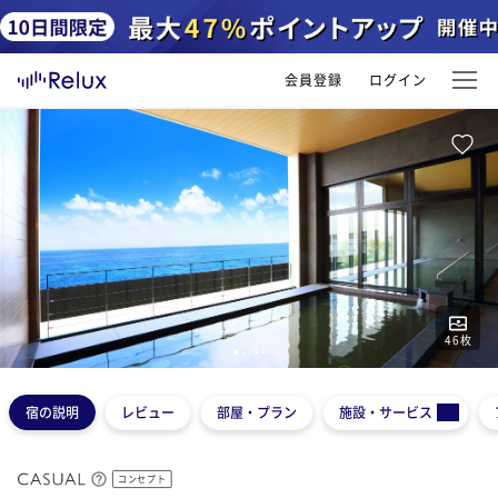
会員登録
ログイン
46
枚
1
2
3
4
5
宿の説明
レビュー
部屋・プラン
施設・サービス
コンセプト