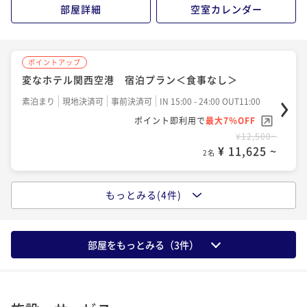
¥14,300~
¥15,460~
ポイント即利用で
最大7％OFF
部屋詳細
空室カレンダー
ポイント即利用で
最大7％OFF
¥ 13,299 ~
¥ 14,377 ~
2名
¥12,820~
2名
¥19,860~
¥ 11,922 ~
¥ 18,469 ~
2名
2名
ポイントアップ
ポイントアップ
ポイントアップ
変なホテル関西空港 宿泊プラン＜食事なし＞
【早期割引60】予約が決まればお得に予約！早い者勝
☆大絶賛☆絶品希少部位鉄板焼きを楽しむ夕食と朝食
ポイントアップ
ポイントアップ
ちプラン♪＜朝食付き＞
変なホテル関西空港 宿泊プラン＜食事なし＞
ビュッフェ2食付き
素泊まり
現地決済可
事前決済可
IN 15:00 - 24:00 OUT11:00
■連泊■変なホテルをゆっくり満喫したい方へ★２泊
以上でお得な連泊プラン＜食事なし＞
朝食付き
現地決済可
事前決済可
IN 15:00 - 24:00 OUT11:00
ポイント即利用で
最大7％OFF
素泊まり
現地決済可
事前決済可
IN 15:00 - 24:00 OUT11:00
二食付き
現地決済可
事前決済可
IN 15:00 - 20:00 OUT11:00
¥12,500~
ポイント即利用で
最大7％OFF
ポイント即利用で
最大7％OFF
ポイント即利用で
最大7％OFF
素泊まり
現地決済可
事前決済可
IN 15:00 - 24:00 OUT11:00
¥ 11,625 ~
2名
¥14,640~
¥13,500~
¥19,440~
ポイント即利用で
最大7％OFF
¥ 13,615 ~
¥ 12,555 ~
¥ 18,079 ~
2名
2名
2名
¥19,920~
¥ 18,525 ~
2名
もっとみる(4件)
ポイントアップ
変なホテル関西空港 宿泊プラン＜朝食付き＞
ポイントアップ
ポイントアップ
ポイントアップ
【早期割引30】予約が決まればお得に予約！早い者勝
★☆海外旅行にも安心☆★ホテル駐車場最大1週間無料
【早期割引60＆連泊】早めの予約×連泊でさらにお得
朝食付き
現地決済可
事前決済可
IN 15:00 - 24:00 OUT11:00
ポイントアップ
部屋をもっとみる（
3
件）
ちプラン♪＜朝食付き＞
プラン＜食事なし＞
♪早割連泊プラン＜食事なし＞
☆支配人オススメ!☆カニしゃぶ堪能・和御膳夕食とビ
ポイント即利用で
最大7％OFF
ュッフェ朝食
朝食付き
現地決済可
事前決済可
IN 15:00 - 24:00 OUT11:00
¥16,460~
素泊まり
現地決済可
事前決済可
IN 15:00 - 24:00 OUT11:00
素泊まり
現地決済可
事前決済可
IN 15:00 - 24:00 OUT11:00
¥ 15,307 ~
2名
ポイント即利用で
最大7％OFF
ポイント即利用で
最大7％OFF
ポイント即利用で
最大7％OFF
二食付き
現地決済可
事前決済可
IN 15:00 - 20:00 OUT11:00
¥14,880~
¥16,000~